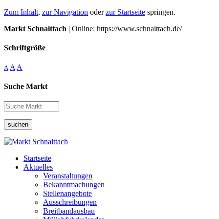
Zum Inhalt
,
zur Navigation
oder
zur Startseite
springen.
Markt Schnaittach
| Online: https://www.schnaittach.de/
Schriftgröße
A
A
A
Suche Markt
suchen
Startseite
Aktuelles
Veranstaltungen
Bekanntmachungen
Stellenangebote
Ausschreibungen
Breitbandausbau