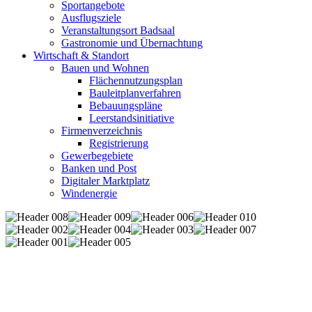
Sportangebote
Ausflugsziele
Veranstaltungsort Badsaal
Gastronomie und Übernachtung
Wirtschaft & Standort
Bauen und Wohnen
Flächennutzungsplan
Bauleitplanverfahren
Bebauungspläne
Leerstandsinitiative
Firmenverzeichnis
Registrierung
Gewerbegebiete
Banken und Post
Digitaler Marktplatz
Windenergie