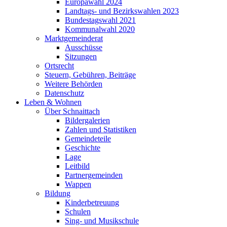
Europawahl 2024
Landtags- und Bezirkswahlen 2023
Bundestagswahl 2021
Kommunalwahl 2020
Marktgemeinderat
Ausschüsse
Sitzungen
Ortsrecht
Steuern, Gebühren, Beiträge
Weitere Behörden
Datenschutz
Leben & Wohnen
Über Schnaittach
Bildergalerien
Zahlen und Statistiken
Gemeindeteile
Geschichte
Lage
Leitbild
Partnergemeinden
Wappen
Bildung
Kinderbetreuung
Schulen
Sing- und Musikschule