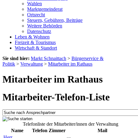
Wahlen
Marktgemeinderat
Ortsrecht
Steuern, Gebühren, Beiträge
Weitere Behörden
Datenschutz
Leben & Wohnen
Freizeit & Tourismus
Wirtschaft & Standort
Sie sind hier:
Markt Schnaittach
>
Bürgerservice &
Politik
>
Verwaltung
>
Mitarbeiter im Rathaus
Mitarbeiter im Rathaus
Mitarbeiter-Telefon-Liste
Telefonliste der Mitarbeiter/innen der Verwaltung
Name
Telefon
Zimmer
Mail
Herr