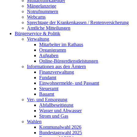
Müllabfuhrkalender
Mängelanzeige
Notrufnummern
Webcams
Sprechtage der Krankenkassen / Rentenversicherung
Amtliche Mitteilungen
Bürgerservice & Politik
Verwaltung
Mitarbeiter im Rathaus
Organigramm
Aufgaben
Online-Bürgerdienstleistungen
Informationen aus den Ämtern
Finanzverwaltung
Fundamt
Einwohnermelde- und Passamt
Steueramt
Bauamt
Ver- und Entsorgung
Abfallbeseitigung
Wasser und Abwasser
Strom und Gas
Wahlen
Kommunalwahl 2026
Bundestagswahl 2025