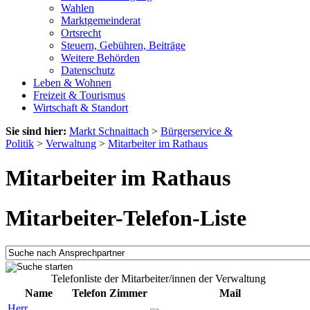
Wahlen
Marktgemeinderat
Ortsrecht
Steuern, Gebühren, Beiträge
Weitere Behörden
Datenschutz
Leben & Wohnen
Freizeit & Tourismus
Wirtschaft & Standort
Sie sind hier:
Markt Schnaittach
>
Bürgerservice &
Politik
>
Verwaltung
>
Mitarbeiter im Rathaus
Mitarbeiter im Rathaus
Mitarbeiter-Telefon-Liste
Telefonliste der Mitarbeiter/innen der Verwaltung
Name
Telefon
Zimmer
Mail
Herr