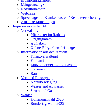
Müllabfuhrkalender
Mängelanzeige
Notrufnummern
Webcams
Sprechtage der Krankenkassen / Rentenversicherung
Amtliche Mitteilungen
Bürgerservice & Politik
Verwaltung
Mitarbeiter im Rathaus
Organigramm
Aufgaben
Online-Bürgerdienstleistungen
Informationen aus den Ämtern
Finanzverwaltung
Fundamt
Einwohnermelde- und Passamt
Steueramt
Bauamt
Ver- und Entsorgung
Abfallbeseitigung
Wasser und Abwasser
Strom und Gas
Wahlen
Kommunalwahl 2026
Bundestagswahl 2025