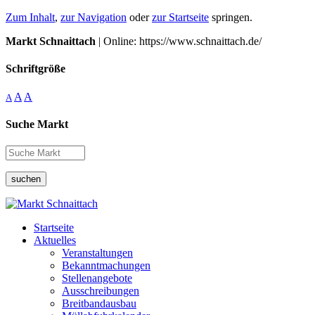
Zum Inhalt
,
zur Navigation
oder
zur Startseite
springen.
Markt Schnaittach
| Online: https://www.schnaittach.de/
Schriftgröße
A
A
A
Suche Markt
suchen
Startseite
Aktuelles
Veranstaltungen
Bekanntmachungen
Stellenangebote
Ausschreibungen
Breitbandausbau