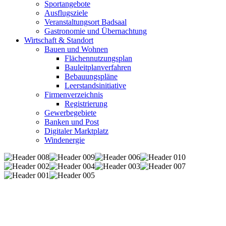
Sportangebote
Ausflugsziele
Veranstaltungsort Badsaal
Gastronomie und Übernachtung
Wirtschaft & Standort
Bauen und Wohnen
Flächennutzungsplan
Bauleitplanverfahren
Bebauungspläne
Leerstandsinitiative
Firmenverzeichnis
Registrierung
Gewerbegebiete
Banken und Post
Digitaler Marktplatz
Windenergie