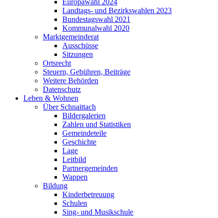
Europawahl 2024
Landtags- und Bezirkswahlen 2023
Bundestagswahl 2021
Kommunalwahl 2020
Marktgemeinderat
Ausschüsse
Sitzungen
Ortsrecht
Steuern, Gebühren, Beiträge
Weitere Behörden
Datenschutz
Leben & Wohnen
Über Schnaittach
Bildergalerien
Zahlen und Statistiken
Gemeindeteile
Geschichte
Lage
Leitbild
Partnergemeinden
Wappen
Bildung
Kinderbetreuung
Schulen
Sing- und Musikschule