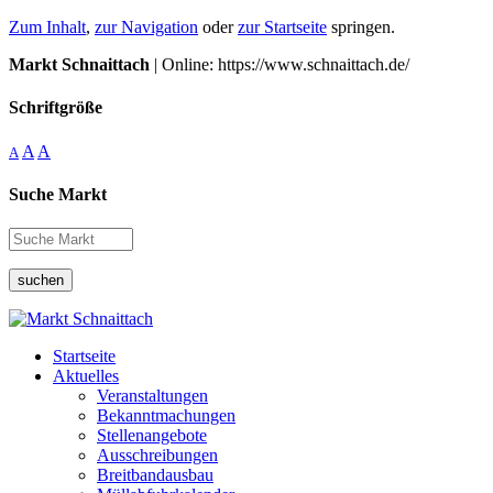
Zum Inhalt
,
zur Navigation
oder
zur Startseite
springen.
Markt Schnaittach
| Online: https://www.schnaittach.de/
Schriftgröße
A
A
A
Suche Markt
suchen
Startseite
Aktuelles
Veranstaltungen
Bekanntmachungen
Stellenangebote
Ausschreibungen
Breitbandausbau