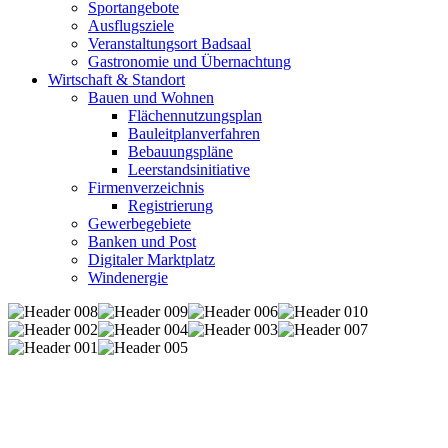
Sportangebote
Ausflugsziele
Veranstaltungsort Badsaal
Gastronomie und Übernachtung
Wirtschaft & Standort
Bauen und Wohnen
Flächennutzungsplan
Bauleitplanverfahren
Bebauungspläne
Leerstandsinitiative
Firmenverzeichnis
Registrierung
Gewerbegebiete
Banken und Post
Digitaler Marktplatz
Windenergie