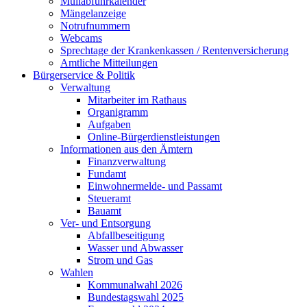
Müllabfuhrkalender
Mängelanzeige
Notrufnummern
Webcams
Sprechtage der Krankenkassen / Rentenversicherung
Amtliche Mitteilungen
Bürgerservice & Politik
Verwaltung
Mitarbeiter im Rathaus
Organigramm
Aufgaben
Online-Bürgerdienstleistungen
Informationen aus den Ämtern
Finanzverwaltung
Fundamt
Einwohnermelde- und Passamt
Steueramt
Bauamt
Ver- und Entsorgung
Abfallbeseitigung
Wasser und Abwasser
Strom und Gas
Wahlen
Kommunalwahl 2026
Bundestagswahl 2025