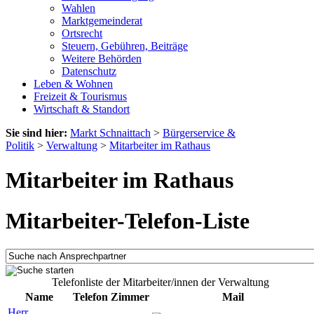
Wahlen
Marktgemeinderat
Ortsrecht
Steuern, Gebühren, Beiträge
Weitere Behörden
Datenschutz
Leben & Wohnen
Freizeit & Tourismus
Wirtschaft & Standort
Sie sind hier:
Markt Schnaittach
>
Bürgerservice &
Politik
>
Verwaltung
>
Mitarbeiter im Rathaus
Mitarbeiter im Rathaus
Mitarbeiter-Telefon-Liste
Telefonliste der Mitarbeiter/innen der Verwaltung
Name
Telefon
Zimmer
Mail
Herr