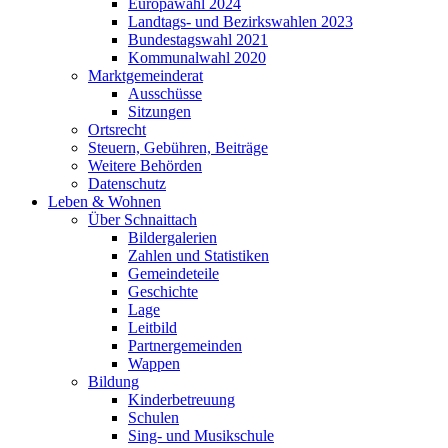
Europawahl 2024
Landtags- und Bezirkswahlen 2023
Bundestagswahl 2021
Kommunalwahl 2020
Marktgemeinderat
Ausschüsse
Sitzungen
Ortsrecht
Steuern, Gebühren, Beiträge
Weitere Behörden
Datenschutz
Leben & Wohnen
Über Schnaittach
Bildergalerien
Zahlen und Statistiken
Gemeindeteile
Geschichte
Lage
Leitbild
Partnergemeinden
Wappen
Bildung
Kinderbetreuung
Schulen
Sing- und Musikschule