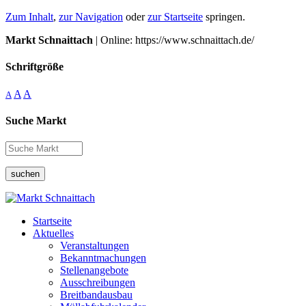
Zum Inhalt
,
zur Navigation
oder
zur Startseite
springen.
Markt Schnaittach
| Online: https://www.schnaittach.de/
Schriftgröße
A
A
A
Suche Markt
suchen
Startseite
Aktuelles
Veranstaltungen
Bekanntmachungen
Stellenangebote
Ausschreibungen
Breitbandausbau