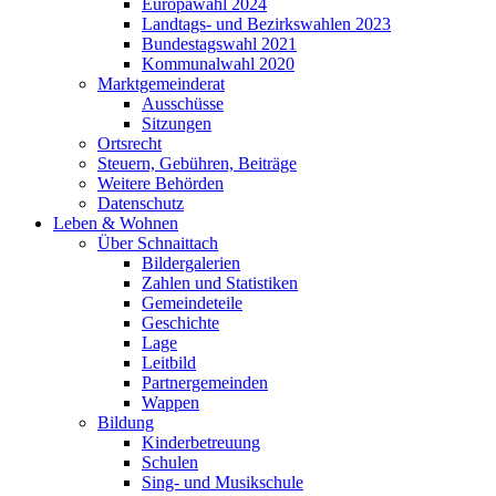
Europawahl 2024
Landtags- und Bezirkswahlen 2023
Bundestagswahl 2021
Kommunalwahl 2020
Marktgemeinderat
Ausschüsse
Sitzungen
Ortsrecht
Steuern, Gebühren, Beiträge
Weitere Behörden
Datenschutz
Leben & Wohnen
Über Schnaittach
Bildergalerien
Zahlen und Statistiken
Gemeindeteile
Geschichte
Lage
Leitbild
Partnergemeinden
Wappen
Bildung
Kinderbetreuung
Schulen
Sing- und Musikschule