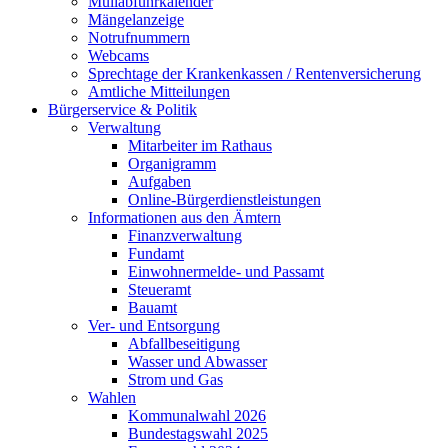
Müllabfuhrkalender
Mängelanzeige
Notrufnummern
Webcams
Sprechtage der Krankenkassen / Rentenversicherung
Amtliche Mitteilungen
Bürgerservice & Politik
Verwaltung
Mitarbeiter im Rathaus
Organigramm
Aufgaben
Online-Bürgerdienstleistungen
Informationen aus den Ämtern
Finanzverwaltung
Fundamt
Einwohnermelde- und Passamt
Steueramt
Bauamt
Ver- und Entsorgung
Abfallbeseitigung
Wasser und Abwasser
Strom und Gas
Wahlen
Kommunalwahl 2026
Bundestagswahl 2025