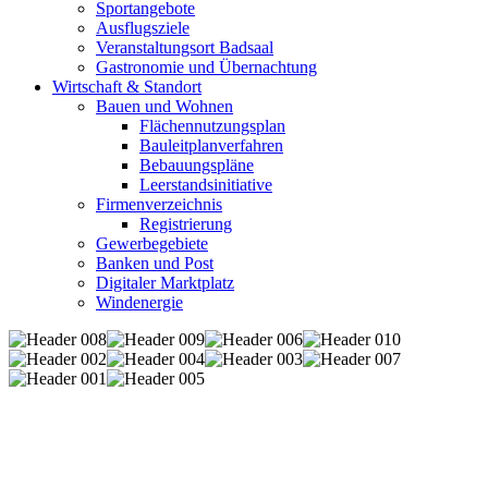
Sportangebote
Ausflugsziele
Veranstaltungsort Badsaal
Gastronomie und Übernachtung
Wirtschaft & Standort
Bauen und Wohnen
Flächennutzungsplan
Bauleitplanverfahren
Bebauungspläne
Leerstandsinitiative
Firmenverzeichnis
Registrierung
Gewerbegebiete
Banken und Post
Digitaler Marktplatz
Windenergie