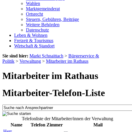
Wahlen
Marktgemeinderat
Ortsrecht
Steuern, Gebühren, Beiträge
Weitere Behörden
Datenschutz
Leben & Wohnen
Freizeit & Tourismus
Wirtschaft & Standort
Sie sind hier:
Markt Schnaittach
>
Bürgerservice &
Politik
>
Verwaltung
>
Mitarbeiter im Rathaus
Mitarbeiter im Rathaus
Mitarbeiter-Telefon-Liste
Telefonliste der Mitarbeiter/innen der Verwaltung
Name
Telefon
Zimmer
Mail
Herr