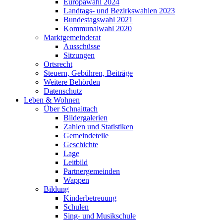
Europawahl 2024
Landtags- und Bezirkswahlen 2023
Bundestagswahl 2021
Kommunalwahl 2020
Marktgemeinderat
Ausschüsse
Sitzungen
Ortsrecht
Steuern, Gebühren, Beiträge
Weitere Behörden
Datenschutz
Leben & Wohnen
Über Schnaittach
Bildergalerien
Zahlen und Statistiken
Gemeindeteile
Geschichte
Lage
Leitbild
Partnergemeinden
Wappen
Bildung
Kinderbetreuung
Schulen
Sing- und Musikschule