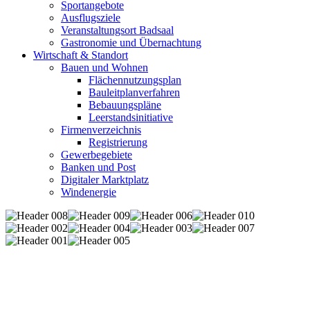
Sportangebote
Ausflugsziele
Veranstaltungsort Badsaal
Gastronomie und Übernachtung
Wirtschaft & Standort
Bauen und Wohnen
Flächennutzungsplan
Bauleitplanverfahren
Bebauungspläne
Leerstandsinitiative
Firmenverzeichnis
Registrierung
Gewerbegebiete
Banken und Post
Digitaler Marktplatz
Windenergie