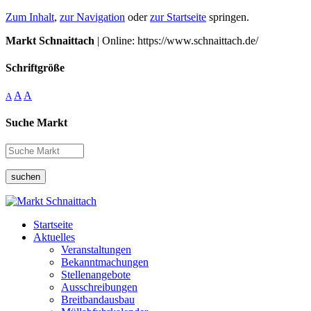
Zum Inhalt
,
zur Navigation
oder
zur Startseite
springen.
Markt Schnaittach
| Online: https://www.schnaittach.de/
Schriftgröße
A
A
A
Suche Markt
suchen
Startseite
Aktuelles
Veranstaltungen
Bekanntmachungen
Stellenangebote
Ausschreibungen
Breitbandausbau