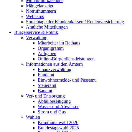
Müllabfuhrkalender
Mängelanzeige
Notrufnummern
Webcams
Sprechtage der Krankenkassen / Rentenversicherung
Amtliche Mitteilungen
Bürgerservice & Politik
Verwaltung
Mitarbeiter im Rathaus
Organigramm
Aufgaben
Online-Bürgerdienstleistungen
Informationen aus den Ämtern
Finanzverwaltung
Fundamt
Einwohnermelde- und Passamt
Steueramt
Bauamt
Ver- und Entsorgung
Abfallbeseitigung
Wasser und Abwasser
Strom und Gas
Wahlen
Kommunalwahl 2026
Bundestagswahl 2025