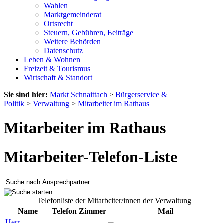
Wahlen
Marktgemeinderat
Ortsrecht
Steuern, Gebühren, Beiträge
Weitere Behörden
Datenschutz
Leben & Wohnen
Freizeit & Tourismus
Wirtschaft & Standort
Sie sind hier:
Markt Schnaittach
>
Bürgerservice &
Politik
>
Verwaltung
>
Mitarbeiter im Rathaus
Mitarbeiter im Rathaus
Mitarbeiter-Telefon-Liste
Telefonliste der Mitarbeiter/innen der Verwaltung
Name
Telefon
Zimmer
Mail
Herr