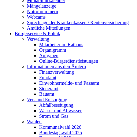
Müllabfuhrkalender
Mängelanzeige
Notrufnummern
Webcams
Sprechtage der Krankenkassen / Rentenversicherung
Amtliche Mitteilungen
Bürgerservice & Politik
Verwaltung
Mitarbeiter im Rathaus
Organigramm
Aufgaben
Online-Bürgerdienstleistungen
Informationen aus den Ämtern
Finanzverwaltung
Fundamt
Einwohnermelde- und Passamt
Steueramt
Bauamt
Ver- und Entsorgung
Abfallbeseitigung
Wasser und Abwasser
Strom und Gas
Wahlen
Kommunalwahl 2026
Bundestagswahl 2025