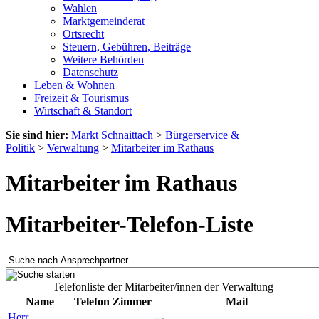
Wahlen
Marktgemeinderat
Ortsrecht
Steuern, Gebühren, Beiträge
Weitere Behörden
Datenschutz
Leben & Wohnen
Freizeit & Tourismus
Wirtschaft & Standort
Sie sind hier:
Markt Schnaittach
>
Bürgerservice &
Politik
>
Verwaltung
>
Mitarbeiter im Rathaus
Mitarbeiter im Rathaus
Mitarbeiter-Telefon-Liste
Telefonliste der Mitarbeiter/innen der Verwaltung
Name
Telefon
Zimmer
Mail
Herr