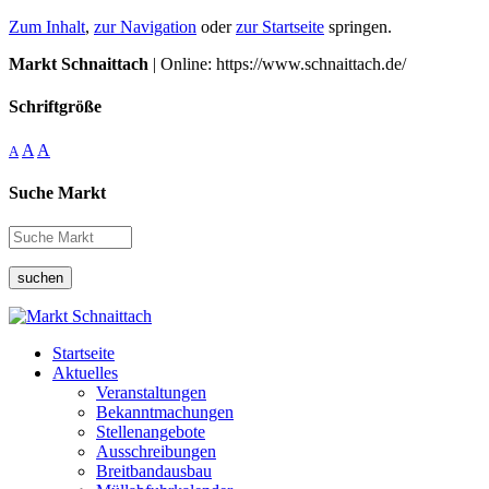
Zum Inhalt
,
zur Navigation
oder
zur Startseite
springen.
Markt Schnaittach
| Online: https://www.schnaittach.de/
Schriftgröße
A
A
A
Suche Markt
suchen
Startseite
Aktuelles
Veranstaltungen
Bekanntmachungen
Stellenangebote
Ausschreibungen
Breitbandausbau