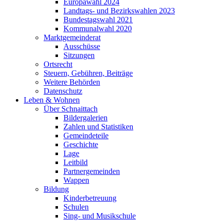
Europawahl 2024
Landtags- und Bezirkswahlen 2023
Bundestagswahl 2021
Kommunalwahl 2020
Marktgemeinderat
Ausschüsse
Sitzungen
Ortsrecht
Steuern, Gebühren, Beiträge
Weitere Behörden
Datenschutz
Leben & Wohnen
Über Schnaittach
Bildergalerien
Zahlen und Statistiken
Gemeindeteile
Geschichte
Lage
Leitbild
Partnergemeinden
Wappen
Bildung
Kinderbetreuung
Schulen
Sing- und Musikschule