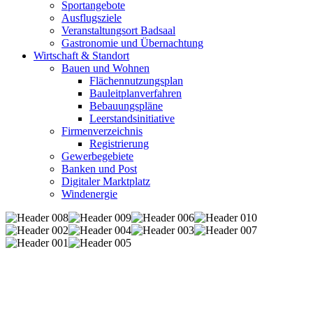
Sportangebote
Ausflugsziele
Veranstaltungsort Badsaal
Gastronomie und Übernachtung
Wirtschaft & Standort
Bauen und Wohnen
Flächennutzungsplan
Bauleitplanverfahren
Bebauungspläne
Leerstandsinitiative
Firmenverzeichnis
Registrierung
Gewerbegebiete
Banken und Post
Digitaler Marktplatz
Windenergie