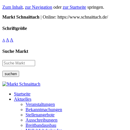
Zum Inhalt
,
zur Navigation
oder
zur Startseite
springen.
Markt Schnaittach
| Online: https://www.schnaittach.de/
Schriftgröße
A
A
A
Suche Markt
suchen
Startseite
Aktuelles
Veranstaltungen
Bekanntmachungen
Stellenangebote
Ausschreibungen
Breitbandausbau