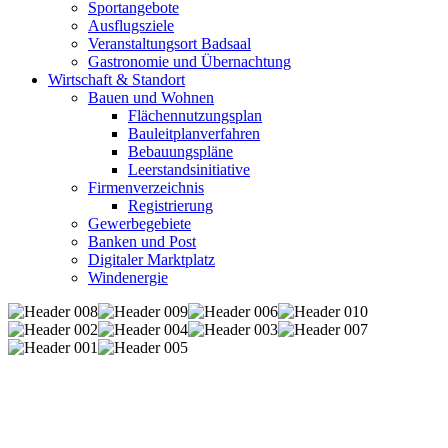
Sportangebote
Ausflugsziele
Veranstaltungsort Badsaal
Gastronomie und Übernachtung
Wirtschaft & Standort
Bauen und Wohnen
Flächennutzungsplan
Bauleitplanverfahren
Bebauungspläne
Leerstandsinitiative
Firmenverzeichnis
Registrierung
Gewerbegebiete
Banken und Post
Digitaler Marktplatz
Windenergie