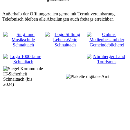
Außerhalb der Öffnungszeiten gerne mit Terminvereinbarung.
Telefonisch bleiben alle Abteilungen auch freitags erreichbar.