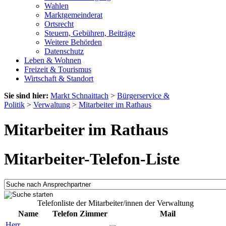
Wahlen
Marktgemeinderat
Ortsrecht
Steuern, Gebühren, Beiträge
Weitere Behörden
Datenschutz
Leben & Wohnen
Freizeit & Tourismus
Wirtschaft & Standort
Sie sind hier:
Markt Schnaittach
>
Bürgerservice &
Politik
>
Verwaltung
>
Mitarbeiter im Rathaus
Mitarbeiter im Rathaus
Mitarbeiter-Telefon-Liste
Telefonliste der Mitarbeiter/innen der Verwaltung
Name
Telefon
Zimmer
Mail
Herr