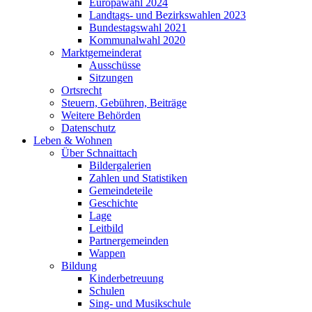
Europawahl 2024
Landtags- und Bezirkswahlen 2023
Bundestagswahl 2021
Kommunalwahl 2020
Marktgemeinderat
Ausschüsse
Sitzungen
Ortsrecht
Steuern, Gebühren, Beiträge
Weitere Behörden
Datenschutz
Leben & Wohnen
Über Schnaittach
Bildergalerien
Zahlen und Statistiken
Gemeindeteile
Geschichte
Lage
Leitbild
Partnergemeinden
Wappen
Bildung
Kinderbetreuung
Schulen
Sing- und Musikschule