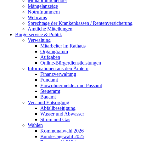
Müllabfuhrkalender
Mängelanzeige
Notrufnummern
Webcams
Sprechtage der Krankenkassen / Rentenversicherung
Amtliche Mitteilungen
Bürgerservice & Politik
Verwaltung
Mitarbeiter im Rathaus
Organigramm
Aufgaben
Online-Bürgerdienstleistungen
Informationen aus den Ämtern
Finanzverwaltung
Fundamt
Einwohnermelde- und Passamt
Steueramt
Bauamt
Ver- und Entsorgung
Abfallbeseitigung
Wasser und Abwasser
Strom und Gas
Wahlen
Kommunalwahl 2026
Bundestagswahl 2025