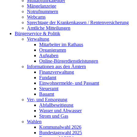
Müllabfuhrkalender
Mängelanzeige
Notrufnummern
Webcams
Sprechtage der Krankenkassen / Rentenversicherung
Amtliche Mitteilungen
Bürgerservice & Politik
Verwaltung
Mitarbeiter im Rathaus
Organigramm
Aufgaben
Online-Bürgerdienstleistungen
Informationen aus den Ämtern
Finanzverwaltung
Fundamt
Einwohnermelde- und Passamt
Steueramt
Bauamt
Ver- und Entsorgung
Abfallbeseitigung
Wasser und Abwasser
Strom und Gas
Wahlen
Kommunalwahl 2026
Bundestagswahl 2025