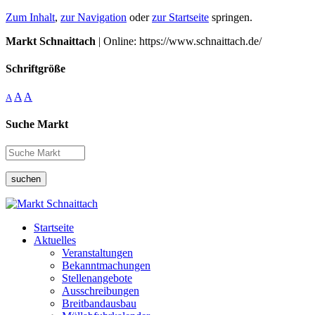
Zum Inhalt
,
zur Navigation
oder
zur Startseite
springen.
Markt Schnaittach
| Online: https://www.schnaittach.de/
Schriftgröße
A
A
A
Suche Markt
suchen
Startseite
Aktuelles
Veranstaltungen
Bekanntmachungen
Stellenangebote
Ausschreibungen
Breitbandausbau