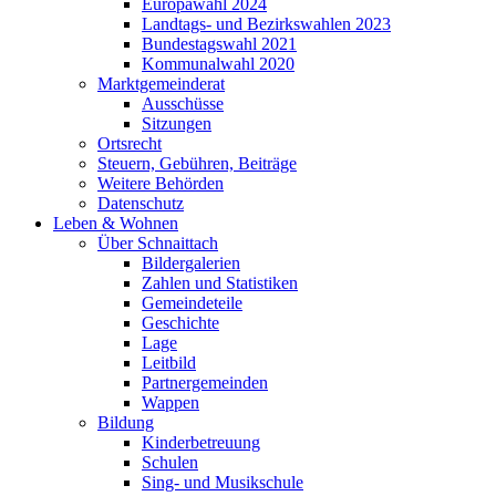
Europawahl 2024
Landtags- und Bezirkswahlen 2023
Bundestagswahl 2021
Kommunalwahl 2020
Marktgemeinderat
Ausschüsse
Sitzungen
Ortsrecht
Steuern, Gebühren, Beiträge
Weitere Behörden
Datenschutz
Leben & Wohnen
Über Schnaittach
Bildergalerien
Zahlen und Statistiken
Gemeindeteile
Geschichte
Lage
Leitbild
Partnergemeinden
Wappen
Bildung
Kinderbetreuung
Schulen
Sing- und Musikschule