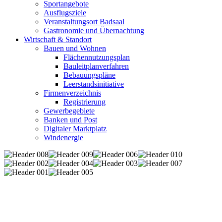
Sportangebote
Ausflugsziele
Veranstaltungsort Badsaal
Gastronomie und Übernachtung
Wirtschaft & Standort
Bauen und Wohnen
Flächennutzungsplan
Bauleitplanverfahren
Bebauungspläne
Leerstandsinitiative
Firmenverzeichnis
Registrierung
Gewerbegebiete
Banken und Post
Digitaler Marktplatz
Windenergie