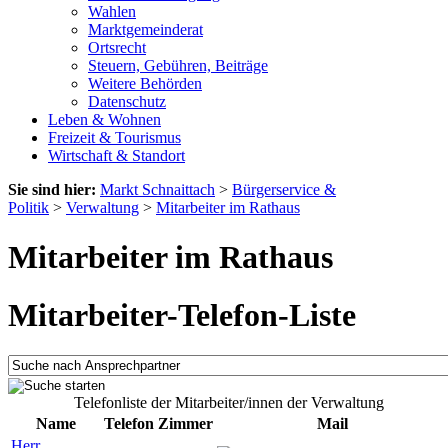
Wahlen
Marktgemeinderat
Ortsrecht
Steuern, Gebühren, Beiträge
Weitere Behörden
Datenschutz
Leben & Wohnen
Freizeit & Tourismus
Wirtschaft & Standort
Sie sind hier:
Markt Schnaittach
>
Bürgerservice &
Politik
>
Verwaltung
>
Mitarbeiter im Rathaus
Mitarbeiter im Rathaus
Mitarbeiter-Telefon-Liste
Telefonliste der Mitarbeiter/innen der Verwaltung
Name
Telefon
Zimmer
Mail
Herr