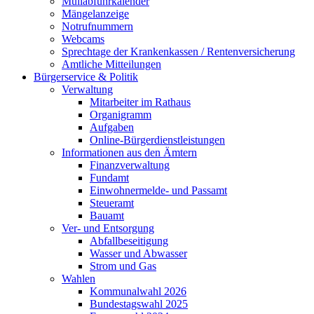
Müllabfuhrkalender
Mängelanzeige
Notrufnummern
Webcams
Sprechtage der Krankenkassen / Rentenversicherung
Amtliche Mitteilungen
Bürgerservice & Politik
Verwaltung
Mitarbeiter im Rathaus
Organigramm
Aufgaben
Online-Bürgerdienstleistungen
Informationen aus den Ämtern
Finanzverwaltung
Fundamt
Einwohnermelde- und Passamt
Steueramt
Bauamt
Ver- und Entsorgung
Abfallbeseitigung
Wasser und Abwasser
Strom und Gas
Wahlen
Kommunalwahl 2026
Bundestagswahl 2025