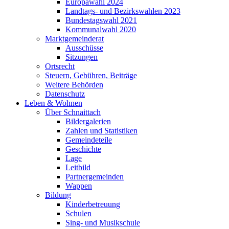
Europawahl 2024
Landtags- und Bezirkswahlen 2023
Bundestagswahl 2021
Kommunalwahl 2020
Marktgemeinderat
Ausschüsse
Sitzungen
Ortsrecht
Steuern, Gebühren, Beiträge
Weitere Behörden
Datenschutz
Leben & Wohnen
Über Schnaittach
Bildergalerien
Zahlen und Statistiken
Gemeindeteile
Geschichte
Lage
Leitbild
Partnergemeinden
Wappen
Bildung
Kinderbetreuung
Schulen
Sing- und Musikschule