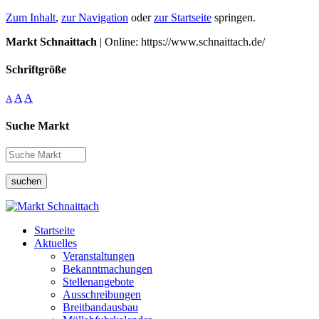
Zum Inhalt
,
zur Navigation
oder
zur Startseite
springen.
Markt Schnaittach
| Online: https://www.schnaittach.de/
Schriftgröße
A
A
A
Suche Markt
suchen
Startseite
Aktuelles
Veranstaltungen
Bekanntmachungen
Stellenangebote
Ausschreibungen
Breitbandausbau