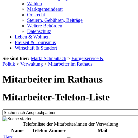
Wahlen
Marktgemeinderat
Ortsrecht
Steuern, Gebühren, Beiträge
Weitere Behörden
Datenschutz
Leben & Wohnen
Freizeit & Tourismus
Wirtschaft & Standort
Sie sind hier:
Markt Schnaittach
>
Bürgerservice &
Politik
>
Verwaltung
>
Mitarbeiter im Rathaus
Mitarbeiter im Rathaus
Mitarbeiter-Telefon-Liste
Telefonliste der Mitarbeiter/innen der Verwaltung
Name
Telefon
Zimmer
Mail
Herr