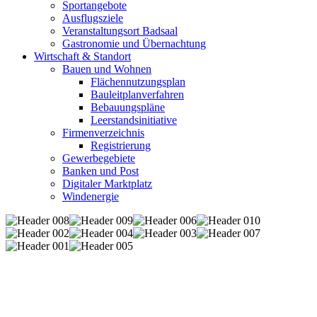
Sportangebote
Ausflugsziele
Veranstaltungsort Badsaal
Gastronomie und Übernachtung
Wirtschaft & Standort
Bauen und Wohnen
Flächennutzungsplan
Bauleitplanverfahren
Bebauungspläne
Leerstandsinitiative
Firmenverzeichnis
Registrierung
Gewerbegebiete
Banken und Post
Digitaler Marktplatz
Windenergie