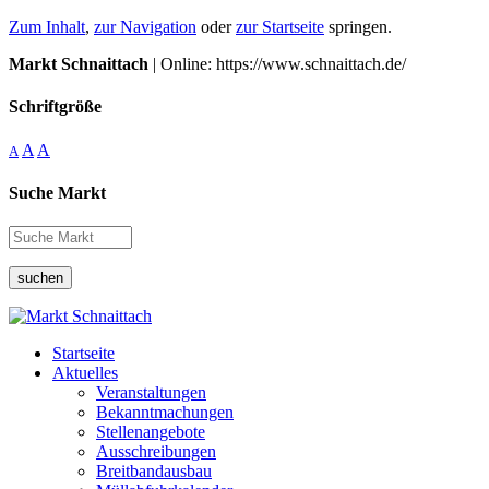
Zum Inhalt
,
zur Navigation
oder
zur Startseite
springen.
Markt Schnaittach
| Online: https://www.schnaittach.de/
Schriftgröße
A
A
A
Suche Markt
suchen
Startseite
Aktuelles
Veranstaltungen
Bekanntmachungen
Stellenangebote
Ausschreibungen
Breitbandausbau