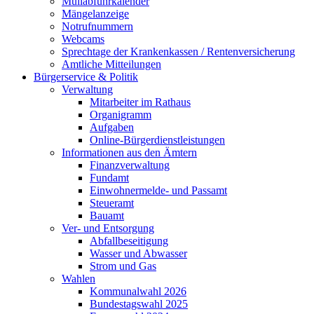
Müllabfuhrkalender
Mängelanzeige
Notrufnummern
Webcams
Sprechtage der Krankenkassen / Rentenversicherung
Amtliche Mitteilungen
Bürgerservice & Politik
Verwaltung
Mitarbeiter im Rathaus
Organigramm
Aufgaben
Online-Bürgerdienstleistungen
Informationen aus den Ämtern
Finanzverwaltung
Fundamt
Einwohnermelde- und Passamt
Steueramt
Bauamt
Ver- und Entsorgung
Abfallbeseitigung
Wasser und Abwasser
Strom und Gas
Wahlen
Kommunalwahl 2026
Bundestagswahl 2025