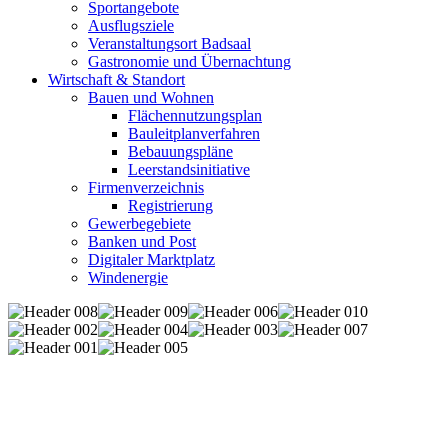
Sportangebote
Ausflugsziele
Veranstaltungsort Badsaal
Gastronomie und Übernachtung
Wirtschaft & Standort
Bauen und Wohnen
Flächennutzungsplan
Bauleitplanverfahren
Bebauungspläne
Leerstandsinitiative
Firmenverzeichnis
Registrierung
Gewerbegebiete
Banken und Post
Digitaler Marktplatz
Windenergie