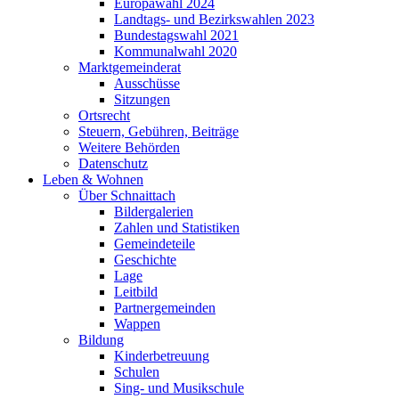
Europawahl 2024
Landtags- und Bezirkswahlen 2023
Bundestagswahl 2021
Kommunalwahl 2020
Marktgemeinderat
Ausschüsse
Sitzungen
Ortsrecht
Steuern, Gebühren, Beiträge
Weitere Behörden
Datenschutz
Leben & Wohnen
Über Schnaittach
Bildergalerien
Zahlen und Statistiken
Gemeindeteile
Geschichte
Lage
Leitbild
Partnergemeinden
Wappen
Bildung
Kinderbetreuung
Schulen
Sing- und Musikschule