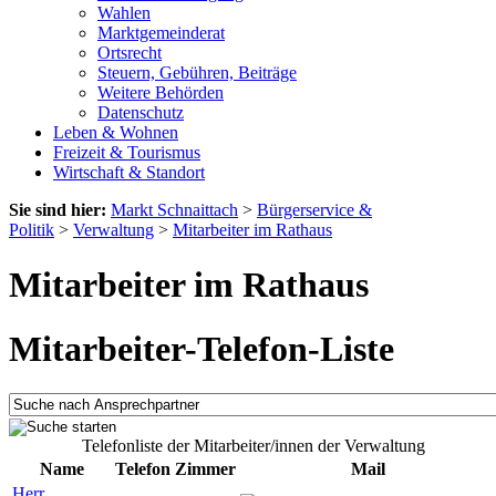
Wahlen
Marktgemeinderat
Ortsrecht
Steuern, Gebühren, Beiträge
Weitere Behörden
Datenschutz
Leben & Wohnen
Freizeit & Tourismus
Wirtschaft & Standort
Sie sind hier:
Markt Schnaittach
>
Bürgerservice &
Politik
>
Verwaltung
>
Mitarbeiter im Rathaus
Mitarbeiter im Rathaus
Mitarbeiter-Telefon-Liste
Telefonliste der Mitarbeiter/innen der Verwaltung
Name
Telefon
Zimmer
Mail
Herr