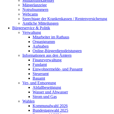
Müllabfuhrkalender
Mängelanzeige
Notrufnummern
Webcams
Sprechtage der Krankenkassen / Rentenversicherung
Amtliche Mitteilungen
Bürgerservice & Politik
Verwaltung
Mitarbeiter im Rathaus
Organigramm
Aufgaben
Online-Bürgerdienstleistungen
Informationen aus den Ämtern
Finanzverwaltung
Fundamt
Einwohnermelde- und Passamt
Steueramt
Bauamt
Ver- und Entsorgung
Abfallbeseitigung
Wasser und Abwasser
Strom und Gas
Wahlen
Kommunalwahl 2026
Bundestagswahl 2025