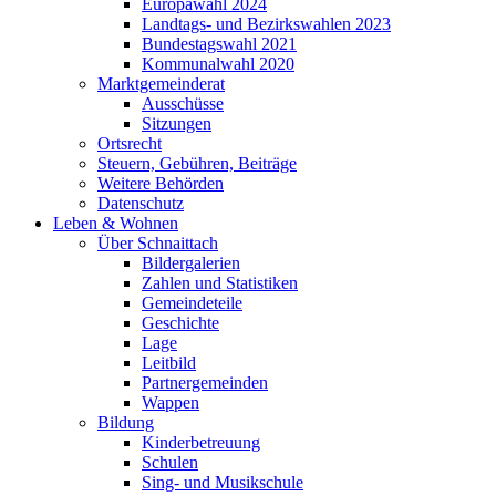
Europawahl 2024
Landtags- und Bezirkswahlen 2023
Bundestagswahl 2021
Kommunalwahl 2020
Marktgemeinderat
Ausschüsse
Sitzungen
Ortsrecht
Steuern, Gebühren, Beiträge
Weitere Behörden
Datenschutz
Leben & Wohnen
Über Schnaittach
Bildergalerien
Zahlen und Statistiken
Gemeindeteile
Geschichte
Lage
Leitbild
Partnergemeinden
Wappen
Bildung
Kinderbetreuung
Schulen
Sing- und Musikschule