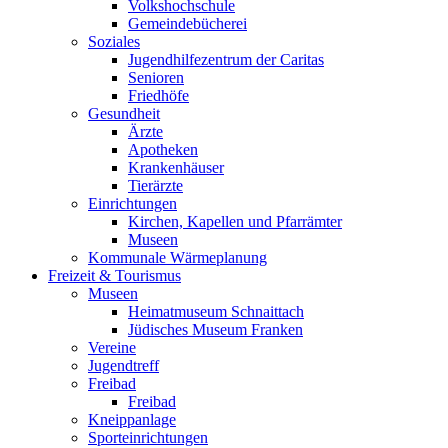
Volkshochschule
Gemeindebücherei
Soziales
Jugendhilfezentrum der Caritas
Senioren
Friedhöfe
Gesundheit
Ärzte
Apotheken
Krankenhäuser
Tierärzte
Einrichtungen
Kirchen, Kapellen und Pfarrämter
Museen
Kommunale Wärmeplanung
Freizeit & Tourismus
Museen
Heimatmuseum Schnaittach
Jüdisches Museum Franken
Vereine
Jugendtreff
Freibad
Freibad
Kneippanlage
Sporteinrichtungen