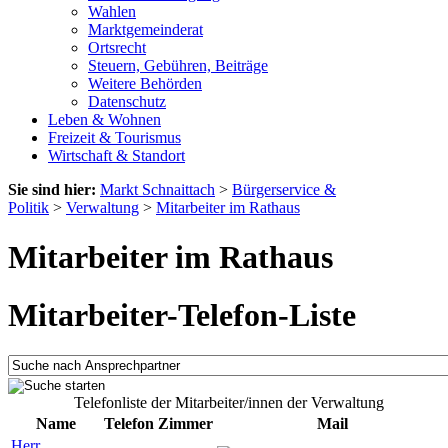
Wahlen
Marktgemeinderat
Ortsrecht
Steuern, Gebühren, Beiträge
Weitere Behörden
Datenschutz
Leben & Wohnen
Freizeit & Tourismus
Wirtschaft & Standort
Sie sind hier:
Markt Schnaittach
>
Bürgerservice &
Politik
>
Verwaltung
>
Mitarbeiter im Rathaus
Mitarbeiter im Rathaus
Mitarbeiter-Telefon-Liste
Telefonliste der Mitarbeiter/innen der Verwaltung
Name
Telefon
Zimmer
Mail
Herr