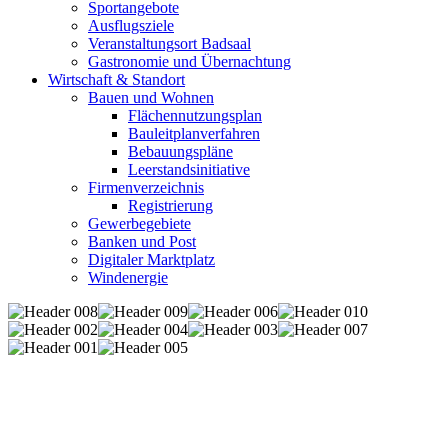
Sportangebote
Ausflugsziele
Veranstaltungsort Badsaal
Gastronomie und Übernachtung
Wirtschaft & Standort
Bauen und Wohnen
Flächennutzungsplan
Bauleitplanverfahren
Bebauungspläne
Leerstandsinitiative
Firmenverzeichnis
Registrierung
Gewerbegebiete
Banken und Post
Digitaler Marktplatz
Windenergie