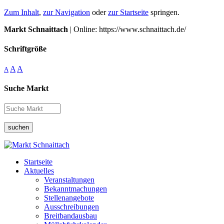
Zum Inhalt
,
zur Navigation
oder
zur Startseite
springen.
Markt Schnaittach
| Online: https://www.schnaittach.de/
Schriftgröße
A
A
A
Suche Markt
suchen
Startseite
Aktuelles
Veranstaltungen
Bekanntmachungen
Stellenangebote
Ausschreibungen
Breitbandausbau