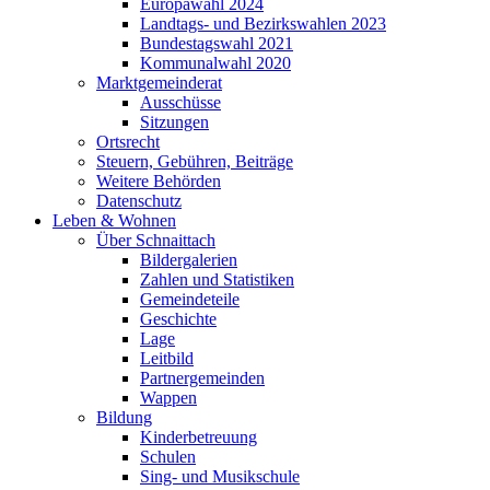
Europawahl 2024
Landtags- und Bezirkswahlen 2023
Bundestagswahl 2021
Kommunalwahl 2020
Marktgemeinderat
Ausschüsse
Sitzungen
Ortsrecht
Steuern, Gebühren, Beiträge
Weitere Behörden
Datenschutz
Leben & Wohnen
Über Schnaittach
Bildergalerien
Zahlen und Statistiken
Gemeindeteile
Geschichte
Lage
Leitbild
Partnergemeinden
Wappen
Bildung
Kinderbetreuung
Schulen
Sing- und Musikschule