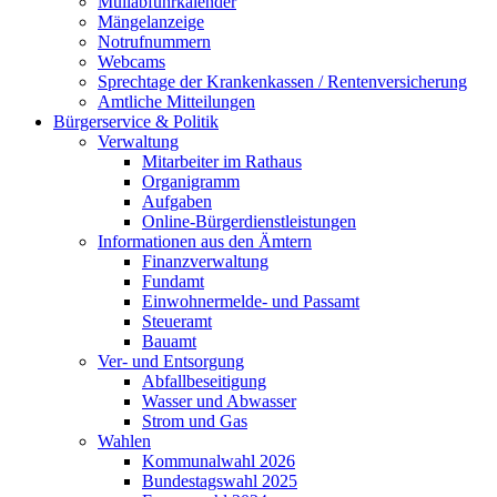
Müllabfuhrkalender
Mängelanzeige
Notrufnummern
Webcams
Sprechtage der Krankenkassen / Rentenversicherung
Amtliche Mitteilungen
Bürgerservice & Politik
Verwaltung
Mitarbeiter im Rathaus
Organigramm
Aufgaben
Online-Bürgerdienstleistungen
Informationen aus den Ämtern
Finanzverwaltung
Fundamt
Einwohnermelde- und Passamt
Steueramt
Bauamt
Ver- und Entsorgung
Abfallbeseitigung
Wasser und Abwasser
Strom und Gas
Wahlen
Kommunalwahl 2026
Bundestagswahl 2025