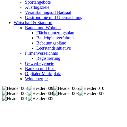
Sportangebote
Ausflugsziele
Veranstaltungsort Badsaal
Gastronomie und Übernachtung
Wirtschaft & Standort
Bauen und Wohnen
Flächennutzungsplan
Bauleitplanverfahren
Bebauungspläne
Leerstandsinitiative
Firmenverzeichnis
Registrierung
Gewerbegebiete
Banken und Post
Digitaler Marktplatz
Windenergie