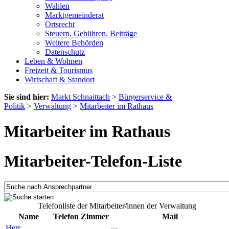
Wahlen
Marktgemeinderat
Ortsrecht
Steuern, Gebühren, Beiträge
Weitere Behörden
Datenschutz
Leben & Wohnen
Freizeit & Tourismus
Wirtschaft & Standort
Sie sind hier:
Markt Schnaittach
>
Bürgerservice &
Politik
>
Verwaltung
>
Mitarbeiter im Rathaus
Mitarbeiter im Rathaus
Mitarbeiter-Telefon-Liste
Telefonliste der Mitarbeiter/innen der Verwaltung
Name
Telefon
Zimmer
Mail
Herr