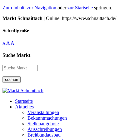
Zum Inhalt
,
zur Navigation
oder
zur Startseite
springen.
Markt Schnaittach
| Online: https://www.schnaittach.de/
Schriftgröße
A
A
A
Suche Markt
suchen
Startseite
Aktuelles
Veranstaltungen
Bekanntmachungen
Stellenangebote
Ausschreibungen
Breitbandausbau