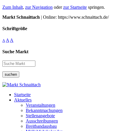
Zum Inhalt
,
zur Navigation
oder
zur Startseite
springen.
Markt Schnaittach
| Online: https://www.schnaittach.de/
Schriftgröße
A
A
A
Suche Markt
suchen
Startseite
Aktuelles
Veranstaltungen
Bekanntmachungen
Stellenangebote
Ausschreibungen
Breitbandausbau