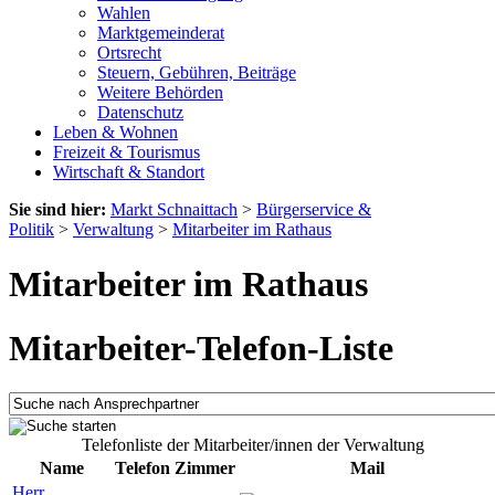
Wahlen
Marktgemeinderat
Ortsrecht
Steuern, Gebühren, Beiträge
Weitere Behörden
Datenschutz
Leben & Wohnen
Freizeit & Tourismus
Wirtschaft & Standort
Sie sind hier:
Markt Schnaittach
>
Bürgerservice &
Politik
>
Verwaltung
>
Mitarbeiter im Rathaus
Mitarbeiter im Rathaus
Mitarbeiter-Telefon-Liste
Telefonliste der Mitarbeiter/innen der Verwaltung
Name
Telefon
Zimmer
Mail
Herr