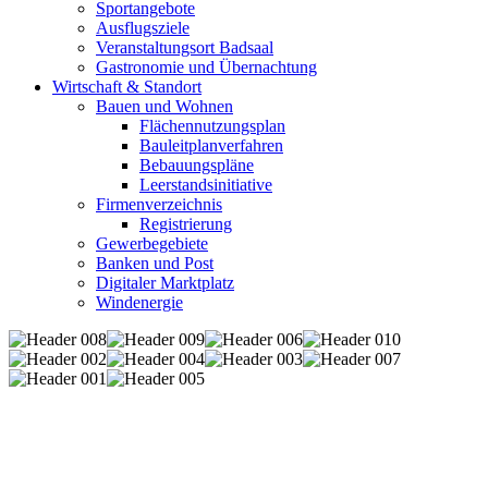
Sportangebote
Ausflugsziele
Veranstaltungsort Badsaal
Gastronomie und Übernachtung
Wirtschaft & Standort
Bauen und Wohnen
Flächennutzungsplan
Bauleitplanverfahren
Bebauungspläne
Leerstandsinitiative
Firmenverzeichnis
Registrierung
Gewerbegebiete
Banken und Post
Digitaler Marktplatz
Windenergie