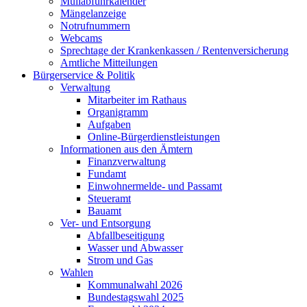
Müllabfuhrkalender
Mängelanzeige
Notrufnummern
Webcams
Sprechtage der Krankenkassen / Rentenversicherung
Amtliche Mitteilungen
Bürgerservice & Politik
Verwaltung
Mitarbeiter im Rathaus
Organigramm
Aufgaben
Online-Bürgerdienstleistungen
Informationen aus den Ämtern
Finanzverwaltung
Fundamt
Einwohnermelde- und Passamt
Steueramt
Bauamt
Ver- und Entsorgung
Abfallbeseitigung
Wasser und Abwasser
Strom und Gas
Wahlen
Kommunalwahl 2026
Bundestagswahl 2025