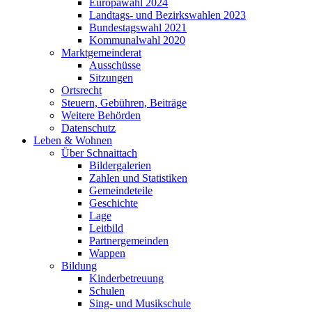
Europawahl 2024
Landtags- und Bezirkswahlen 2023
Bundestagswahl 2021
Kommunalwahl 2020
Marktgemeinderat
Ausschüsse
Sitzungen
Ortsrecht
Steuern, Gebühren, Beiträge
Weitere Behörden
Datenschutz
Leben & Wohnen
Über Schnaittach
Bildergalerien
Zahlen und Statistiken
Gemeindeteile
Geschichte
Lage
Leitbild
Partnergemeinden
Wappen
Bildung
Kinderbetreuung
Schulen
Sing- und Musikschule