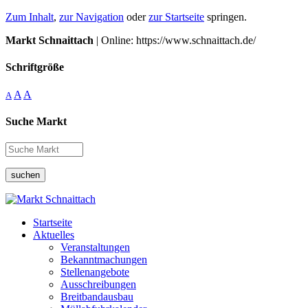
Zum Inhalt
,
zur Navigation
oder
zur Startseite
springen.
Markt Schnaittach
| Online: https://www.schnaittach.de/
Schriftgröße
A
A
A
Suche Markt
suchen
Startseite
Aktuelles
Veranstaltungen
Bekanntmachungen
Stellenangebote
Ausschreibungen
Breitbandausbau