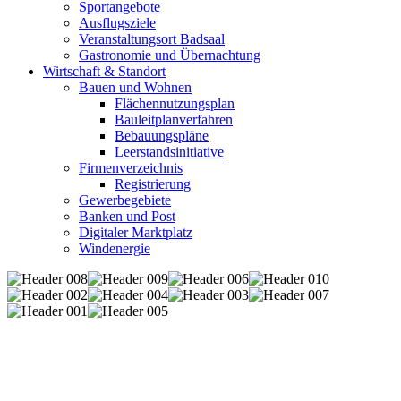
Sportangebote
Ausflugsziele
Veranstaltungsort Badsaal
Gastronomie und Übernachtung
Wirtschaft & Standort
Bauen und Wohnen
Flächennutzungsplan
Bauleitplanverfahren
Bebauungspläne
Leerstandsinitiative
Firmenverzeichnis
Registrierung
Gewerbegebiete
Banken und Post
Digitaler Marktplatz
Windenergie