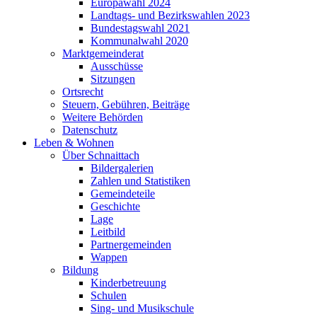
Europawahl 2024
Landtags- und Bezirkswahlen 2023
Bundestagswahl 2021
Kommunalwahl 2020
Marktgemeinderat
Ausschüsse
Sitzungen
Ortsrecht
Steuern, Gebühren, Beiträge
Weitere Behörden
Datenschutz
Leben & Wohnen
Über Schnaittach
Bildergalerien
Zahlen und Statistiken
Gemeindeteile
Geschichte
Lage
Leitbild
Partnergemeinden
Wappen
Bildung
Kinderbetreuung
Schulen
Sing- und Musikschule