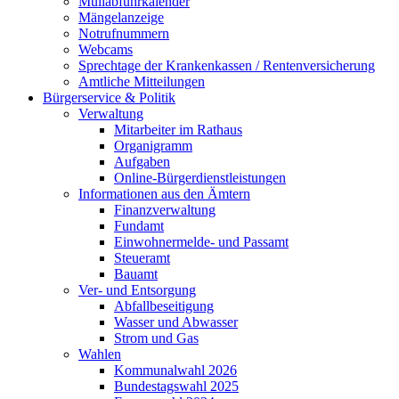
Müllabfuhrkalender
Mängelanzeige
Notrufnummern
Webcams
Sprechtage der Krankenkassen / Rentenversicherung
Amtliche Mitteilungen
Bürgerservice & Politik
Verwaltung
Mitarbeiter im Rathaus
Organigramm
Aufgaben
Online-Bürgerdienstleistungen
Informationen aus den Ämtern
Finanzverwaltung
Fundamt
Einwohnermelde- und Passamt
Steueramt
Bauamt
Ver- und Entsorgung
Abfallbeseitigung
Wasser und Abwasser
Strom und Gas
Wahlen
Kommunalwahl 2026
Bundestagswahl 2025