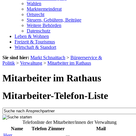
Wahlen
Marktgemeinderat
Ortsrecht
Steuern, Gebühren, Beiträge
Weitere Behörden
Datenschutz
Leben & Wohnen
Freizeit & Tourismus
Wirtschaft & Standort
Sie sind hier:
Markt Schnaittach
>
Bürgerservice &
Politik
>
Verwaltung
>
Mitarbeiter im Rathaus
Mitarbeiter im Rathaus
Mitarbeiter-Telefon-Liste
Telefonliste der Mitarbeiter/innen der Verwaltung
Name
Telefon
Zimmer
Mail
Herr