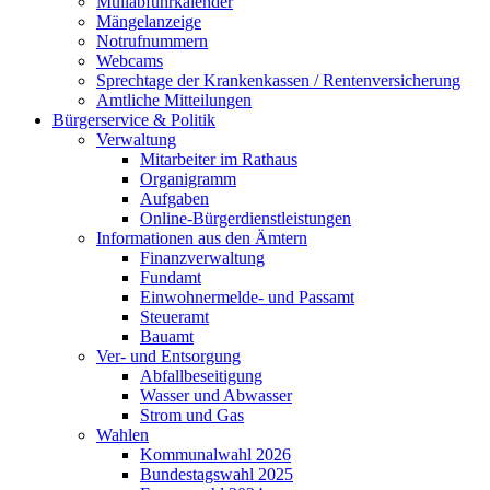
Müllabfuhrkalender
Mängelanzeige
Notrufnummern
Webcams
Sprechtage der Krankenkassen / Rentenversicherung
Amtliche Mitteilungen
Bürgerservice & Politik
Verwaltung
Mitarbeiter im Rathaus
Organigramm
Aufgaben
Online-Bürgerdienstleistungen
Informationen aus den Ämtern
Finanzverwaltung
Fundamt
Einwohnermelde- und Passamt
Steueramt
Bauamt
Ver- und Entsorgung
Abfallbeseitigung
Wasser und Abwasser
Strom und Gas
Wahlen
Kommunalwahl 2026
Bundestagswahl 2025