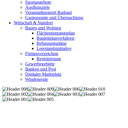
Sportangebote
Ausflugsziele
Veranstaltungsort Badsaal
Gastronomie und Übernachtung
Wirtschaft & Standort
Bauen und Wohnen
Flächennutzungsplan
Bauleitplanverfahren
Bebauungspläne
Leerstandsinitiative
Firmenverzeichnis
Registrierung
Gewerbegebiete
Banken und Post
Digitaler Marktplatz
Windenergie