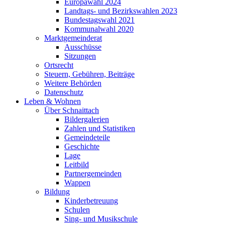
Europawahl 2024
Landtags- und Bezirkswahlen 2023
Bundestagswahl 2021
Kommunalwahl 2020
Marktgemeinderat
Ausschüsse
Sitzungen
Ortsrecht
Steuern, Gebühren, Beiträge
Weitere Behörden
Datenschutz
Leben & Wohnen
Über Schnaittach
Bildergalerien
Zahlen und Statistiken
Gemeindeteile
Geschichte
Lage
Leitbild
Partnergemeinden
Wappen
Bildung
Kinderbetreuung
Schulen
Sing- und Musikschule