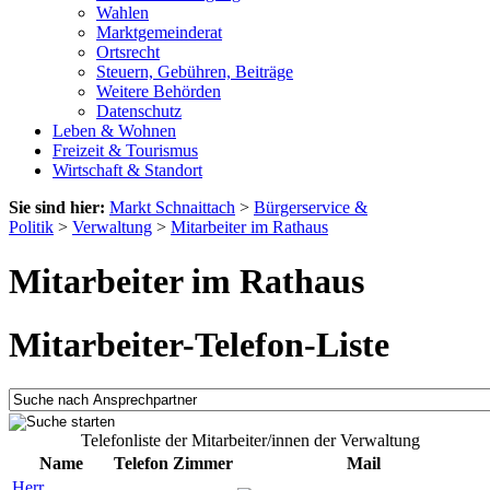
Wahlen
Marktgemeinderat
Ortsrecht
Steuern, Gebühren, Beiträge
Weitere Behörden
Datenschutz
Leben & Wohnen
Freizeit & Tourismus
Wirtschaft & Standort
Sie sind hier:
Markt Schnaittach
>
Bürgerservice &
Politik
>
Verwaltung
>
Mitarbeiter im Rathaus
Mitarbeiter im Rathaus
Mitarbeiter-Telefon-Liste
Telefonliste der Mitarbeiter/innen der Verwaltung
Name
Telefon
Zimmer
Mail
Herr