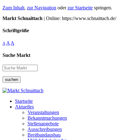
Zum Inhalt
,
zur Navigation
oder
zur Startseite
springen.
Markt Schnaittach
| Online: https://www.schnaittach.de/
Schriftgröße
A
A
A
Suche Markt
suchen
Startseite
Aktuelles
Veranstaltungen
Bekanntmachungen
Stellenangebote
Ausschreibungen
Breitbandausbau