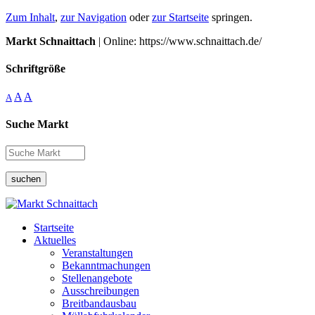
Zum Inhalt
,
zur Navigation
oder
zur Startseite
springen.
Markt Schnaittach
| Online: https://www.schnaittach.de/
Schriftgröße
A
A
A
Suche Markt
suchen
Startseite
Aktuelles
Veranstaltungen
Bekanntmachungen
Stellenangebote
Ausschreibungen
Breitbandausbau