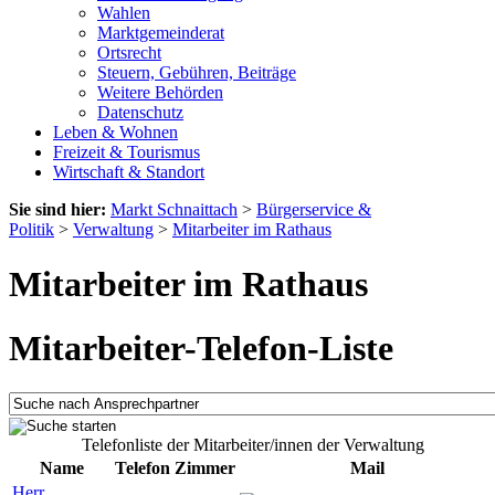
Wahlen
Marktgemeinderat
Ortsrecht
Steuern, Gebühren, Beiträge
Weitere Behörden
Datenschutz
Leben & Wohnen
Freizeit & Tourismus
Wirtschaft & Standort
Sie sind hier:
Markt Schnaittach
>
Bürgerservice &
Politik
>
Verwaltung
>
Mitarbeiter im Rathaus
Mitarbeiter im Rathaus
Mitarbeiter-Telefon-Liste
Telefonliste der Mitarbeiter/innen der Verwaltung
Name
Telefon
Zimmer
Mail
Herr