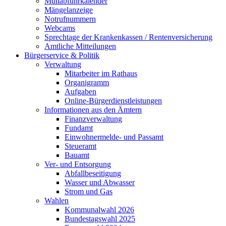
Müllabfuhrkalender
Mängelanzeige
Notrufnummern
Webcams
Sprechtage der Krankenkassen / Rentenversicherung
Amtliche Mitteilungen
Bürgerservice & Politik
Verwaltung
Mitarbeiter im Rathaus
Organigramm
Aufgaben
Online-Bürgerdienstleistungen
Informationen aus den Ämtern
Finanzverwaltung
Fundamt
Einwohnermelde- und Passamt
Steueramt
Bauamt
Ver- und Entsorgung
Abfallbeseitigung
Wasser und Abwasser
Strom und Gas
Wahlen
Kommunalwahl 2026
Bundestagswahl 2025