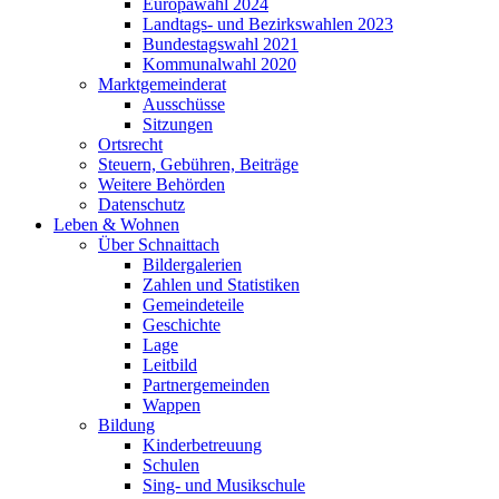
Europawahl 2024
Landtags- und Bezirkswahlen 2023
Bundestagswahl 2021
Kommunalwahl 2020
Marktgemeinderat
Ausschüsse
Sitzungen
Ortsrecht
Steuern, Gebühren, Beiträge
Weitere Behörden
Datenschutz
Leben & Wohnen
Über Schnaittach
Bildergalerien
Zahlen und Statistiken
Gemeindeteile
Geschichte
Lage
Leitbild
Partnergemeinden
Wappen
Bildung
Kinderbetreuung
Schulen
Sing- und Musikschule