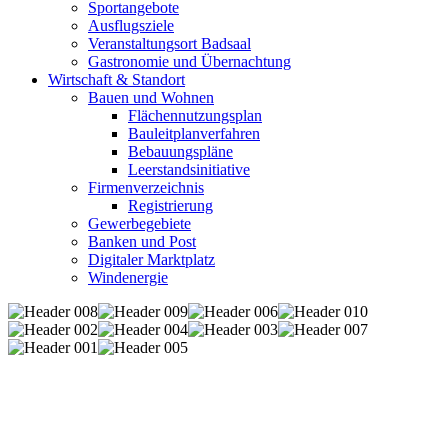
Sportangebote
Ausflugsziele
Veranstaltungsort Badsaal
Gastronomie und Übernachtung
Wirtschaft & Standort
Bauen und Wohnen
Flächennutzungsplan
Bauleitplanverfahren
Bebauungspläne
Leerstandsinitiative
Firmenverzeichnis
Registrierung
Gewerbegebiete
Banken und Post
Digitaler Marktplatz
Windenergie