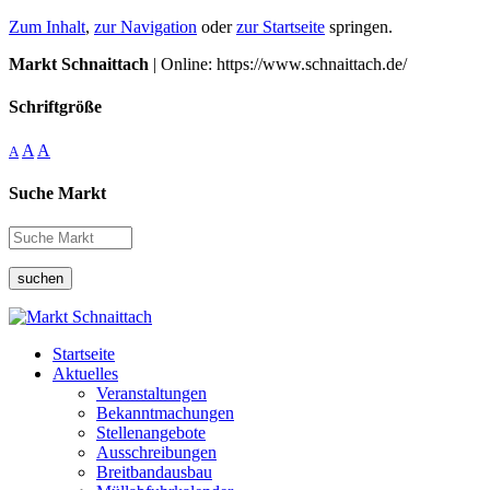
Zum Inhalt
,
zur Navigation
oder
zur Startseite
springen.
Markt Schnaittach
| Online: https://www.schnaittach.de/
Schriftgröße
A
A
A
Suche Markt
suchen
Startseite
Aktuelles
Veranstaltungen
Bekanntmachungen
Stellenangebote
Ausschreibungen
Breitbandausbau