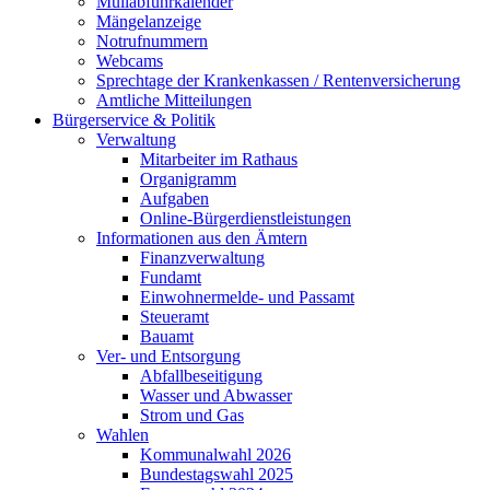
Müllabfuhrkalender
Mängelanzeige
Notrufnummern
Webcams
Sprechtage der Krankenkassen / Rentenversicherung
Amtliche Mitteilungen
Bürgerservice & Politik
Verwaltung
Mitarbeiter im Rathaus
Organigramm
Aufgaben
Online-Bürgerdienstleistungen
Informationen aus den Ämtern
Finanzverwaltung
Fundamt
Einwohnermelde- und Passamt
Steueramt
Bauamt
Ver- und Entsorgung
Abfallbeseitigung
Wasser und Abwasser
Strom und Gas
Wahlen
Kommunalwahl 2026
Bundestagswahl 2025