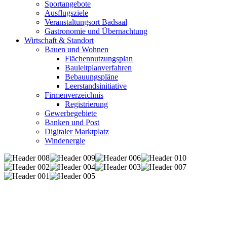
Sportangebote
Ausflugsziele
Veranstaltungsort Badsaal
Gastronomie und Übernachtung
Wirtschaft & Standort
Bauen und Wohnen
Flächennutzungsplan
Bauleitplanverfahren
Bebauungspläne
Leerstandsinitiative
Firmenverzeichnis
Registrierung
Gewerbegebiete
Banken und Post
Digitaler Marktplatz
Windenergie