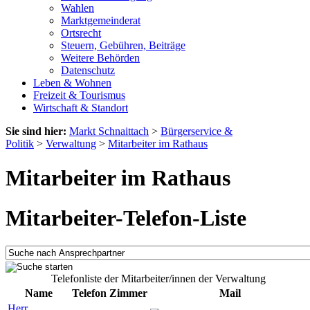
Wahlen
Marktgemeinderat
Ortsrecht
Steuern, Gebühren, Beiträge
Weitere Behörden
Datenschutz
Leben & Wohnen
Freizeit & Tourismus
Wirtschaft & Standort
Sie sind hier:
Markt Schnaittach
>
Bürgerservice &
Politik
>
Verwaltung
>
Mitarbeiter im Rathaus
Mitarbeiter im Rathaus
Mitarbeiter-Telefon-Liste
Telefonliste der Mitarbeiter/innen der Verwaltung
Name
Telefon
Zimmer
Mail
Herr