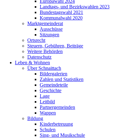
Europawahl 2024
Landtags- und Bezirkswahlen 2023
Bundestagswahl 2021
Kommunalwahl 2020
Marktgemeinderat
Ausschüsse
Sitzungen
Ortsrecht
Steuern, Gebühren, Beiträge
Weitere Behörden
Datenschutz
Leben & Wohnen
Über Schnaittach
Bildergalerien
Zahlen und Statistiken
Gemeindeteile
Geschichte
Lage
Leitbild
Partnergemeinden
Wappen
Bildung
Kinderbetreuung
Schulen
Sing- und Musikschule