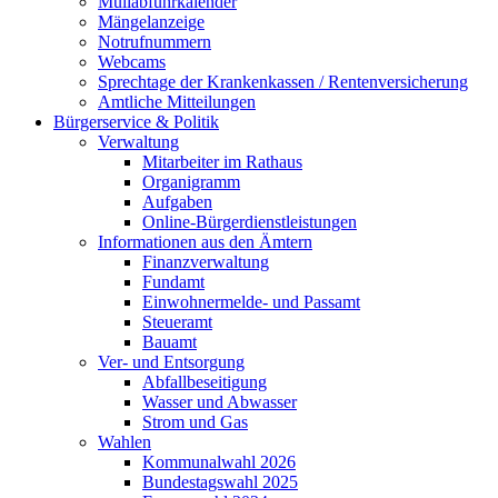
Müllabfuhrkalender
Mängelanzeige
Notrufnummern
Webcams
Sprechtage der Krankenkassen / Rentenversicherung
Amtliche Mitteilungen
Bürgerservice & Politik
Verwaltung
Mitarbeiter im Rathaus
Organigramm
Aufgaben
Online-Bürgerdienstleistungen
Informationen aus den Ämtern
Finanzverwaltung
Fundamt
Einwohnermelde- und Passamt
Steueramt
Bauamt
Ver- und Entsorgung
Abfallbeseitigung
Wasser und Abwasser
Strom und Gas
Wahlen
Kommunalwahl 2026
Bundestagswahl 2025