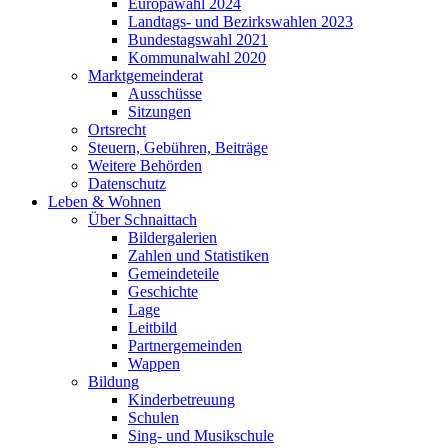
Europawahl 2024
Landtags- und Bezirkswahlen 2023
Bundestagswahl 2021
Kommunalwahl 2020
Marktgemeinderat
Ausschüsse
Sitzungen
Ortsrecht
Steuern, Gebühren, Beiträge
Weitere Behörden
Datenschutz
Leben & Wohnen
Über Schnaittach
Bildergalerien
Zahlen und Statistiken
Gemeindeteile
Geschichte
Lage
Leitbild
Partnergemeinden
Wappen
Bildung
Kinderbetreuung
Schulen
Sing- und Musikschule