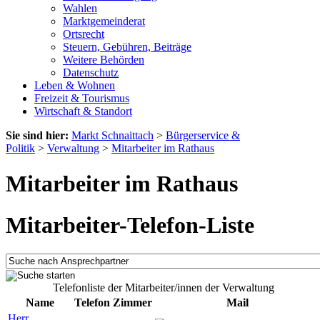
Wahlen
Marktgemeinderat
Ortsrecht
Steuern, Gebühren, Beiträge
Weitere Behörden
Datenschutz
Leben & Wohnen
Freizeit & Tourismus
Wirtschaft & Standort
Sie sind hier:
Markt Schnaittach
>
Bürgerservice &
Politik
>
Verwaltung
>
Mitarbeiter im Rathaus
Mitarbeiter im Rathaus
Mitarbeiter-Telefon-Liste
Telefonliste der Mitarbeiter/innen der Verwaltung
Name
Telefon
Zimmer
Mail
Herr