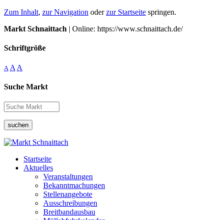
Zum Inhalt
,
zur Navigation
oder
zur Startseite
springen.
Markt Schnaittach
| Online: https://www.schnaittach.de/
Schriftgröße
A
A
A
Suche Markt
suchen
Startseite
Aktuelles
Veranstaltungen
Bekanntmachungen
Stellenangebote
Ausschreibungen
Breitbandausbau