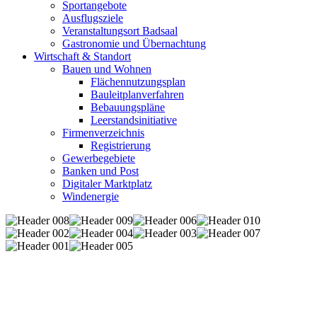
Sportangebote
Ausflugsziele
Veranstaltungsort Badsaal
Gastronomie und Übernachtung
Wirtschaft & Standort
Bauen und Wohnen
Flächennutzungsplan
Bauleitplanverfahren
Bebauungspläne
Leerstandsinitiative
Firmenverzeichnis
Registrierung
Gewerbegebiete
Banken und Post
Digitaler Marktplatz
Windenergie