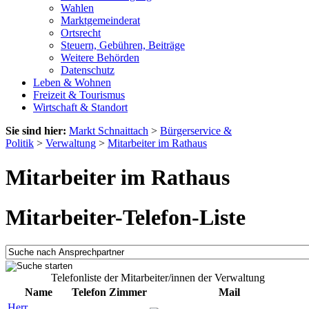
Wahlen
Marktgemeinderat
Ortsrecht
Steuern, Gebühren, Beiträge
Weitere Behörden
Datenschutz
Leben & Wohnen
Freizeit & Tourismus
Wirtschaft & Standort
Sie sind hier:
Markt Schnaittach
>
Bürgerservice &
Politik
>
Verwaltung
>
Mitarbeiter im Rathaus
Mitarbeiter im Rathaus
Mitarbeiter-Telefon-Liste
Telefonliste der Mitarbeiter/innen der Verwaltung
Name
Telefon
Zimmer
Mail
Herr