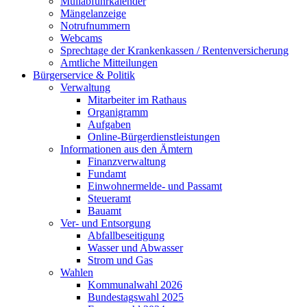
Müllabfuhrkalender
Mängelanzeige
Notrufnummern
Webcams
Sprechtage der Krankenkassen / Rentenversicherung
Amtliche Mitteilungen
Bürgerservice & Politik
Verwaltung
Mitarbeiter im Rathaus
Organigramm
Aufgaben
Online-Bürgerdienstleistungen
Informationen aus den Ämtern
Finanzverwaltung
Fundamt
Einwohnermelde- und Passamt
Steueramt
Bauamt
Ver- und Entsorgung
Abfallbeseitigung
Wasser und Abwasser
Strom und Gas
Wahlen
Kommunalwahl 2026
Bundestagswahl 2025