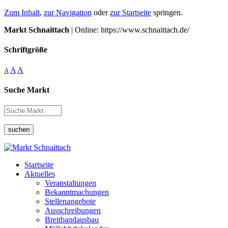
Zum Inhalt
,
zur Navigation
oder
zur Startseite
springen.
Markt Schnaittach
| Online: https://www.schnaittach.de/
Schriftgröße
A
A
A
Suche Markt
suchen
Startseite
Aktuelles
Veranstaltungen
Bekanntmachungen
Stellenangebote
Ausschreibungen
Breitbandausbau