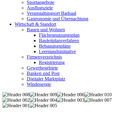
Sportangebote
Ausflugsziele
Veranstaltungsort Badsaal
Gastronomie und Übernachtung
Wirtschaft & Standort
Bauen und Wohnen
Flächennutzungsplan
Bauleitplanverfahren
Bebauungspläne
Leerstandsinitiative
Firmenverzeichnis
Registrierung
Gewerbegebiete
Banken und Post
Digitaler Marktplatz
Windenergie