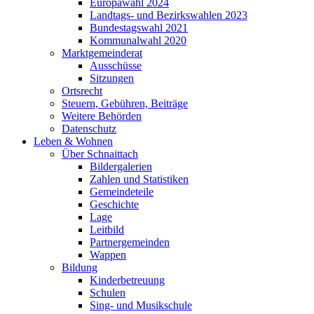
Europawahl 2024
Landtags- und Bezirkswahlen 2023
Bundestagswahl 2021
Kommunalwahl 2020
Marktgemeinderat
Ausschüsse
Sitzungen
Ortsrecht
Steuern, Gebühren, Beiträge
Weitere Behörden
Datenschutz
Leben & Wohnen
Über Schnaittach
Bildergalerien
Zahlen und Statistiken
Gemeindeteile
Geschichte
Lage
Leitbild
Partnergemeinden
Wappen
Bildung
Kinderbetreuung
Schulen
Sing- und Musikschule