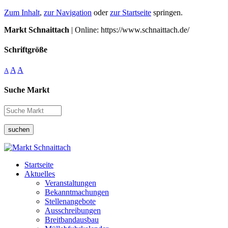
Zum Inhalt
,
zur Navigation
oder
zur Startseite
springen.
Markt Schnaittach
| Online: https://www.schnaittach.de/
Schriftgröße
A
A
A
Suche Markt
suchen
Startseite
Aktuelles
Veranstaltungen
Bekanntmachungen
Stellenangebote
Ausschreibungen
Breitbandausbau