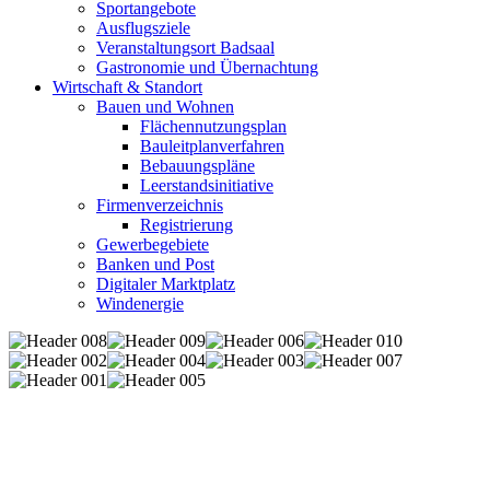
Sportangebote
Ausflugsziele
Veranstaltungsort Badsaal
Gastronomie und Übernachtung
Wirtschaft & Standort
Bauen und Wohnen
Flächennutzungsplan
Bauleitplanverfahren
Bebauungspläne
Leerstandsinitiative
Firmenverzeichnis
Registrierung
Gewerbegebiete
Banken und Post
Digitaler Marktplatz
Windenergie