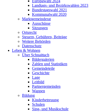
Europawahl 2024
Landtags- und Bezirkswahlen 2023
Bundestagswahl 2021
Kommunalwahl 2020
Marktgemeinderat
Ausschüsse
Sitzungen
Ortsrecht
Steuern, Gebühren, Beiträge
Weitere Behörden
Datenschutz
Leben & Wohnen
Über Schnaittach
Bildergalerien
Zahlen und Statistiken
Gemeindeteile
Geschichte
Lage
Leitbild
Partnergemeinden
Wappen
Bildung
Kinderbetreuung
Schulen
Sing- und Musikschule