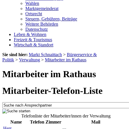
Wahlen
Marktgemeinderat
Ortsrecht
Steuern, Gebühren, Beiträge
Weitere Behörden
Datenschutz
Leben & Wohnen
Freizeit & Tourismus
Wirtschaft & Standort
Sie sind hier:
Markt Schnaittach
>
Bürgerservice &
Politik
>
Verwaltung
>
Mitarbeiter im Rathaus
Mitarbeiter im Rathaus
Mitarbeiter-Telefon-Liste
Telefonliste der Mitarbeiter/innen der Verwaltung
Name
Telefon
Zimmer
Mail
Herr