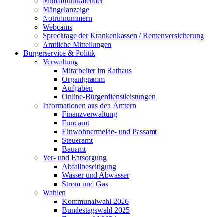
Müllabfuhrkalender
Mängelanzeige
Notrufnummern
Webcams
Sprechtage der Krankenkassen / Rentenversicherung
Amtliche Mitteilungen
Bürgerservice & Politik
Verwaltung
Mitarbeiter im Rathaus
Organigramm
Aufgaben
Online-Bürgerdienstleistungen
Informationen aus den Ämtern
Finanzverwaltung
Fundamt
Einwohnermelde- und Passamt
Steueramt
Bauamt
Ver- und Entsorgung
Abfallbeseitigung
Wasser und Abwasser
Strom und Gas
Wahlen
Kommunalwahl 2026
Bundestagswahl 2025