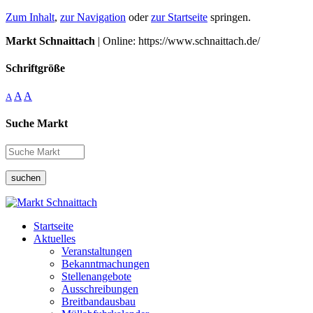
Zum Inhalt
,
zur Navigation
oder
zur Startseite
springen.
Markt Schnaittach
| Online: https://www.schnaittach.de/
Schriftgröße
A
A
A
Suche Markt
suchen
Startseite
Aktuelles
Veranstaltungen
Bekanntmachungen
Stellenangebote
Ausschreibungen
Breitbandausbau