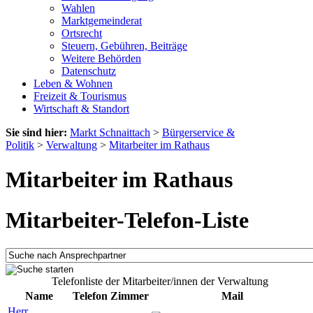
Wahlen
Marktgemeinderat
Ortsrecht
Steuern, Gebühren, Beiträge
Weitere Behörden
Datenschutz
Leben & Wohnen
Freizeit & Tourismus
Wirtschaft & Standort
Sie sind hier:
Markt Schnaittach
>
Bürgerservice &
Politik
>
Verwaltung
>
Mitarbeiter im Rathaus
Mitarbeiter im Rathaus
Mitarbeiter-Telefon-Liste
Telefonliste der Mitarbeiter/innen der Verwaltung
Name
Telefon
Zimmer
Mail
Herr