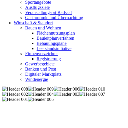
Sportangebote
Ausflugsziele
Veranstaltungsort Badsaal
Gastronomie und Übernachtung
Wirtschaft & Standort
Bauen und Wohnen
Flächennutzungsplan
Bauleitplanverfahren
Bebauungspläne
Leerstandsinitiative
Firmenverzeichnis
Registrierung
Gewerbegebiete
Banken und Post
Digitaler Marktplatz
Windenergie