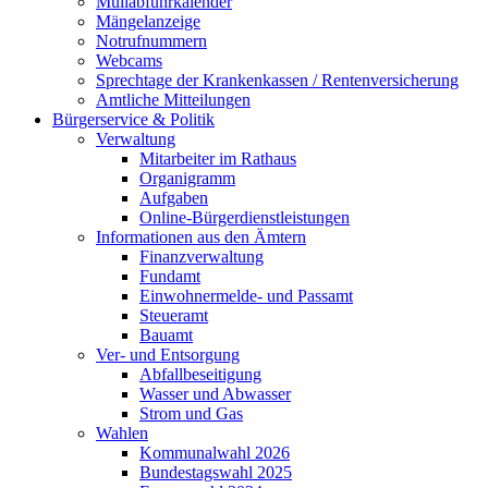
Müllabfuhrkalender
Mängelanzeige
Notrufnummern
Webcams
Sprechtage der Krankenkassen / Rentenversicherung
Amtliche Mitteilungen
Bürgerservice & Politik
Verwaltung
Mitarbeiter im Rathaus
Organigramm
Aufgaben
Online-Bürgerdienstleistungen
Informationen aus den Ämtern
Finanzverwaltung
Fundamt
Einwohnermelde- und Passamt
Steueramt
Bauamt
Ver- und Entsorgung
Abfallbeseitigung
Wasser und Abwasser
Strom und Gas
Wahlen
Kommunalwahl 2026
Bundestagswahl 2025