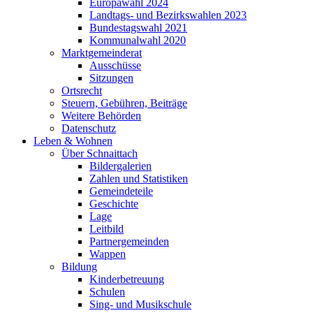
Europawahl 2024
Landtags- und Bezirkswahlen 2023
Bundestagswahl 2021
Kommunalwahl 2020
Marktgemeinderat
Ausschüsse
Sitzungen
Ortsrecht
Steuern, Gebühren, Beiträge
Weitere Behörden
Datenschutz
Leben & Wohnen
Über Schnaittach
Bildergalerien
Zahlen und Statistiken
Gemeindeteile
Geschichte
Lage
Leitbild
Partnergemeinden
Wappen
Bildung
Kinderbetreuung
Schulen
Sing- und Musikschule