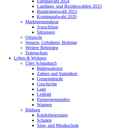
Europawahl 2024
Landtags- und Bezirkswahlen 2023
Bundestagswahl 2021
Kommunalwahl 2020
Marktgemeinderat
Ausschüsse
Sitzungen
Ortsrecht
Steuern, Gebühren, Beiträge
Weitere Behörden
Datenschutz
Leben & Wohnen
Über Schnaittach
Bildergalerien
Zahlen und Statistiken
Gemeindeteile
Geschichte
Lage
Leitbild
Partnergemeinden
Wappen
Bildung
Kinderbetreuung
Schulen
Sing- und Musikschule