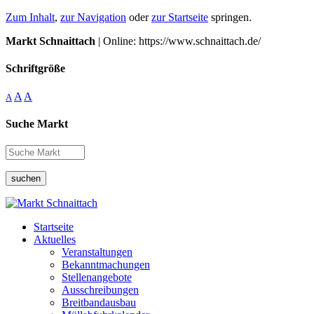
Zum Inhalt
,
zur Navigation
oder
zur Startseite
springen.
Markt Schnaittach
| Online: https://www.schnaittach.de/
Schriftgröße
A
A
A
Suche Markt
suchen
Startseite
Aktuelles
Veranstaltungen
Bekanntmachungen
Stellenangebote
Ausschreibungen
Breitbandausbau