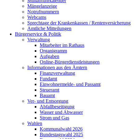
Müllabfuhrkalender
Mängelanzeige
Notrufnummern
Webcams
Sprechtage der Krankenkassen / Rentenversicherung
Amtliche Mitteilungen
Bürgerservice & Politik
Verwaltung
Mitarbeiter im Rathaus
Organigramm
Aufgaben
Online-Bürgerdienstleistungen
Informationen aus den Ämtern
Finanzverwaltung
Fundamt
Einwohnermelde- und Passamt
Steueramt
Bauamt
Ver- und Entsorgung
Abfallbeseitigung
Wasser und Abwasser
Strom und Gas
Wahlen
Kommunalwahl 2026
Bundestagswahl 2025