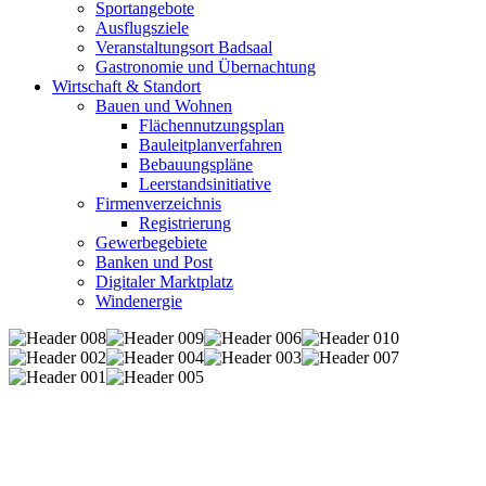
Sportangebote
Ausflugsziele
Veranstaltungsort Badsaal
Gastronomie und Übernachtung
Wirtschaft & Standort
Bauen und Wohnen
Flächennutzungsplan
Bauleitplanverfahren
Bebauungspläne
Leerstandsinitiative
Firmenverzeichnis
Registrierung
Gewerbegebiete
Banken und Post
Digitaler Marktplatz
Windenergie