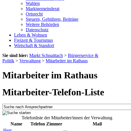
Wahlen
Marktgemeinderat
Ortsrecht
Steuern, Gebühren, Beiträge
Weitere Behörden
Datenschutz
Leben & Wohnen
Freizeit & Tourismus
Wirtschaft & Standort
Sie sind hier:
Markt Schnaittach
>
Bürgerservice &
Politik
>
Verwaltung
>
Mitarbeiter im Rathaus
Mitarbeiter im Rathaus
Mitarbeiter-Telefon-Liste
Telefonliste der Mitarbeiter/innen der Verwaltung
Name
Telefon
Zimmer
Mail
Herr