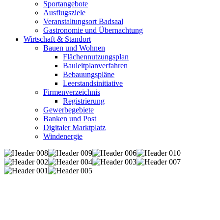
Sportangebote
Ausflugsziele
Veranstaltungsort Badsaal
Gastronomie und Übernachtung
Wirtschaft & Standort
Bauen und Wohnen
Flächennutzungsplan
Bauleitplanverfahren
Bebauungspläne
Leerstandsinitiative
Firmenverzeichnis
Registrierung
Gewerbegebiete
Banken und Post
Digitaler Marktplatz
Windenergie