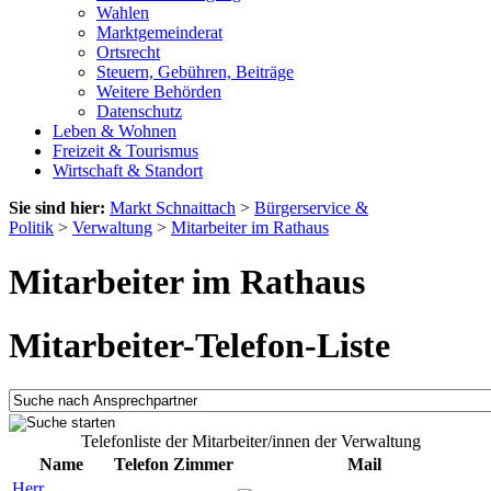
Wahlen
Marktgemeinderat
Ortsrecht
Steuern, Gebühren, Beiträge
Weitere Behörden
Datenschutz
Leben & Wohnen
Freizeit & Tourismus
Wirtschaft & Standort
Sie sind hier:
Markt Schnaittach
>
Bürgerservice &
Politik
>
Verwaltung
>
Mitarbeiter im Rathaus
Mitarbeiter im Rathaus
Mitarbeiter-Telefon-Liste
Telefonliste der Mitarbeiter/innen der Verwaltung
Name
Telefon
Zimmer
Mail
Herr