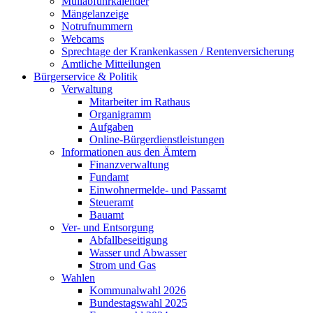
Müllabfuhrkalender
Mängelanzeige
Notrufnummern
Webcams
Sprechtage der Krankenkassen / Rentenversicherung
Amtliche Mitteilungen
Bürgerservice & Politik
Verwaltung
Mitarbeiter im Rathaus
Organigramm
Aufgaben
Online-Bürgerdienstleistungen
Informationen aus den Ämtern
Finanzverwaltung
Fundamt
Einwohnermelde- und Passamt
Steueramt
Bauamt
Ver- und Entsorgung
Abfallbeseitigung
Wasser und Abwasser
Strom und Gas
Wahlen
Kommunalwahl 2026
Bundestagswahl 2025