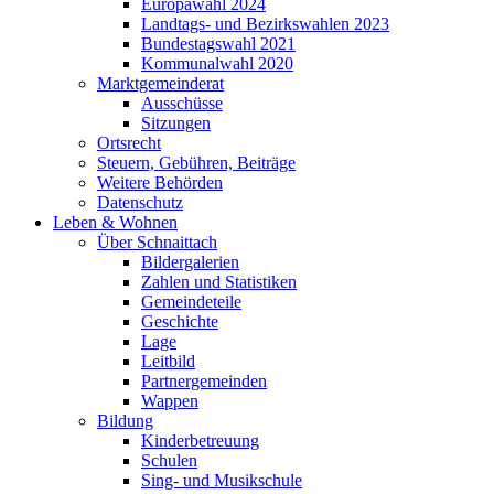
Europawahl 2024
Landtags- und Bezirkswahlen 2023
Bundestagswahl 2021
Kommunalwahl 2020
Marktgemeinderat
Ausschüsse
Sitzungen
Ortsrecht
Steuern, Gebühren, Beiträge
Weitere Behörden
Datenschutz
Leben & Wohnen
Über Schnaittach
Bildergalerien
Zahlen und Statistiken
Gemeindeteile
Geschichte
Lage
Leitbild
Partnergemeinden
Wappen
Bildung
Kinderbetreuung
Schulen
Sing- und Musikschule