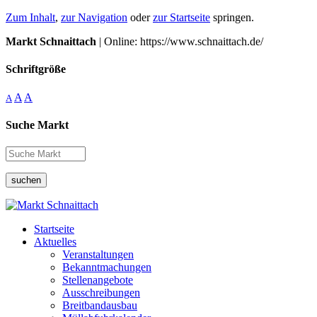
Zum Inhalt
,
zur Navigation
oder
zur Startseite
springen.
Markt Schnaittach
| Online: https://www.schnaittach.de/
Schriftgröße
A
A
A
Suche Markt
suchen
Startseite
Aktuelles
Veranstaltungen
Bekanntmachungen
Stellenangebote
Ausschreibungen
Breitbandausbau