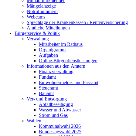
Müllabfuhrkalender
Mängelanzeige
Notrufnummern
Webcams
Sprechtage der Krankenkassen / Rentenversicherung
Amtliche Mitteilungen
Bürgerservice & Politik
Verwaltung
Mitarbeiter im Rathaus
Organigramm
Aufgaben
Online-Bürgerdienstleistungen
Informationen aus den Ämtern
Finanzverwaltung
Fundamt
Einwohnermelde- und Passamt
Steueramt
Bauamt
Ver- und Entsorgung
Abfallbeseitigung
Wasser und Abwasser
Strom und Gas
Wahlen
Kommunalwahl 2026
Bundestagswahl 2025