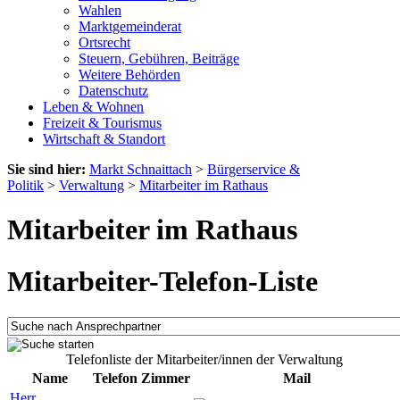
Wahlen
Marktgemeinderat
Ortsrecht
Steuern, Gebühren, Beiträge
Weitere Behörden
Datenschutz
Leben & Wohnen
Freizeit & Tourismus
Wirtschaft & Standort
Sie sind hier:
Markt Schnaittach
>
Bürgerservice &
Politik
>
Verwaltung
>
Mitarbeiter im Rathaus
Mitarbeiter im Rathaus
Mitarbeiter-Telefon-Liste
Telefonliste der Mitarbeiter/innen der Verwaltung
Name
Telefon
Zimmer
Mail
Herr