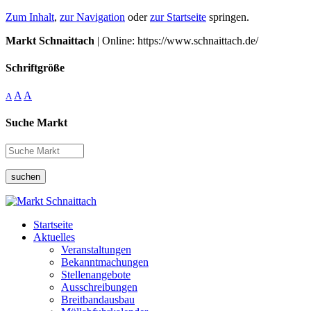
Zum Inhalt
,
zur Navigation
oder
zur Startseite
springen.
Markt Schnaittach
| Online: https://www.schnaittach.de/
Schriftgröße
A
A
A
Suche Markt
suchen
Startseite
Aktuelles
Veranstaltungen
Bekanntmachungen
Stellenangebote
Ausschreibungen
Breitbandausbau