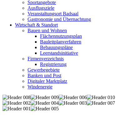
Sportangebote
Ausflugsziele
Veranstaltungsort Badsaal
Gastronomie und Übernachtung
Wirtschaft & Standort
Bauen und Wohnen
Flächennutzungsplan
Bauleitplanverfahren
Bebauungspläne
Leerstandsinitiative
Firmenverzeichnis
Registrierung
Gewerbegebiete
Banken und Post
Digitaler Marktplatz
Windenergie