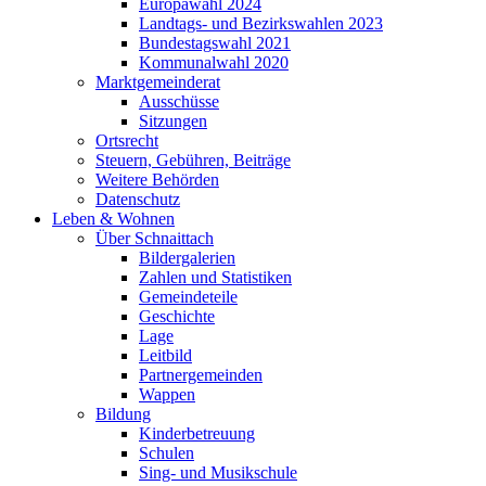
Europawahl 2024
Landtags- und Bezirkswahlen 2023
Bundestagswahl 2021
Kommunalwahl 2020
Marktgemeinderat
Ausschüsse
Sitzungen
Ortsrecht
Steuern, Gebühren, Beiträge
Weitere Behörden
Datenschutz
Leben & Wohnen
Über Schnaittach
Bildergalerien
Zahlen und Statistiken
Gemeindeteile
Geschichte
Lage
Leitbild
Partnergemeinden
Wappen
Bildung
Kinderbetreuung
Schulen
Sing- und Musikschule