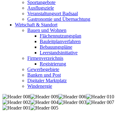
Sportangebote
Ausflugsziele
Veranstaltungsort Badsaal
Gastronomie und Übernachtung
Wirtschaft & Standort
Bauen und Wohnen
Flächennutzungsplan
Bauleitplanverfahren
Bebauungspläne
Leerstandsinitiative
Firmenverzeichnis
Registrierung
Gewerbegebiete
Banken und Post
Digitaler Marktplatz
Windenergie