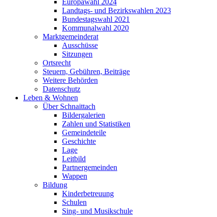
Europawahl 2024
Landtags- und Bezirkswahlen 2023
Bundestagswahl 2021
Kommunalwahl 2020
Marktgemeinderat
Ausschüsse
Sitzungen
Ortsrecht
Steuern, Gebühren, Beiträge
Weitere Behörden
Datenschutz
Leben & Wohnen
Über Schnaittach
Bildergalerien
Zahlen und Statistiken
Gemeindeteile
Geschichte
Lage
Leitbild
Partnergemeinden
Wappen
Bildung
Kinderbetreuung
Schulen
Sing- und Musikschule