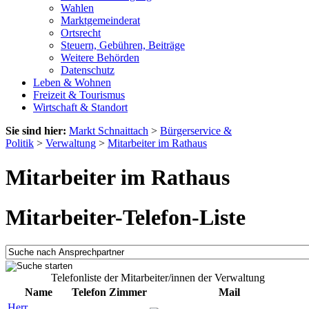
Wahlen
Marktgemeinderat
Ortsrecht
Steuern, Gebühren, Beiträge
Weitere Behörden
Datenschutz
Leben & Wohnen
Freizeit & Tourismus
Wirtschaft & Standort
Sie sind hier:
Markt Schnaittach
>
Bürgerservice &
Politik
>
Verwaltung
>
Mitarbeiter im Rathaus
Mitarbeiter im Rathaus
Mitarbeiter-Telefon-Liste
Telefonliste der Mitarbeiter/innen der Verwaltung
Name
Telefon
Zimmer
Mail
Herr