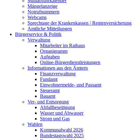
Müllabfuhrkalender
Mängelanzeige
Notrufnummern
Webcams
Sprechtage der Krankenkassen / Rentenversicherung
Amtliche Mitteilungen
Bürgerservice & Politik
Verwaltung
Mitarbeiter im Rathaus
Organigramm
Aufgaben
Online-Bürgerdienstleistungen
Informationen aus den Ämtern
Finanzverwaltung
Fundamt
Einwohnermelde- und Passamt
Steueramt
Bauamt
Ver- und Entsorgung
Abfallbeseitigung
Wasser und Abwasser
Strom und Gas
Wahlen
Kommunalwahl 2026
Bundestagswahl 2025