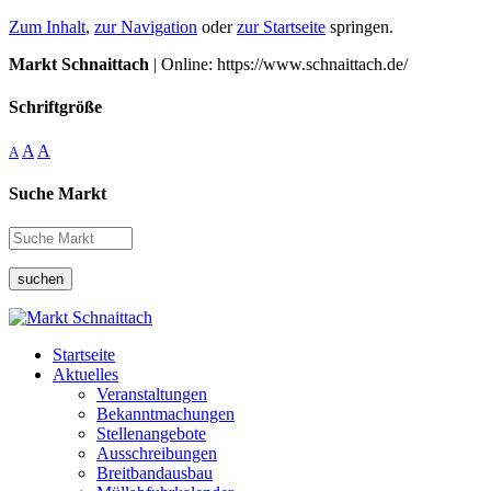
Zum Inhalt
,
zur Navigation
oder
zur Startseite
springen.
Markt Schnaittach
| Online: https://www.schnaittach.de/
Schriftgröße
A
A
A
Suche Markt
suchen
Startseite
Aktuelles
Veranstaltungen
Bekanntmachungen
Stellenangebote
Ausschreibungen
Breitbandausbau