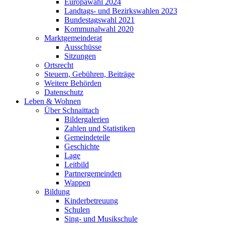
Europawahl 2024
Landtags- und Bezirkswahlen 2023
Bundestagswahl 2021
Kommunalwahl 2020
Marktgemeinderat
Ausschüsse
Sitzungen
Ortsrecht
Steuern, Gebühren, Beiträge
Weitere Behörden
Datenschutz
Leben & Wohnen
Über Schnaittach
Bildergalerien
Zahlen und Statistiken
Gemeindeteile
Geschichte
Lage
Leitbild
Partnergemeinden
Wappen
Bildung
Kinderbetreuung
Schulen
Sing- und Musikschule