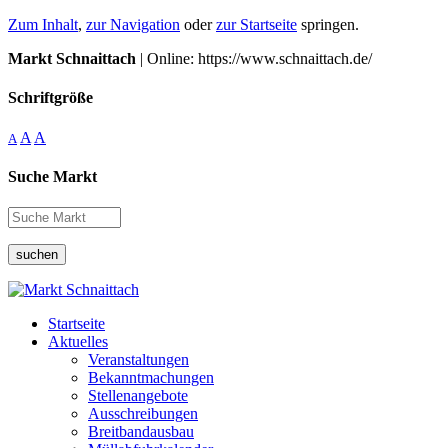
Zum Inhalt
,
zur Navigation
oder
zur Startseite
springen.
Markt Schnaittach
| Online: https://www.schnaittach.de/
Schriftgröße
A
A
A
Suche Markt
suchen
Startseite
Aktuelles
Veranstaltungen
Bekanntmachungen
Stellenangebote
Ausschreibungen
Breitbandausbau