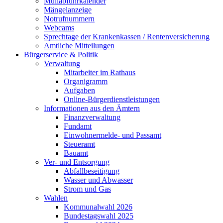
Müllabfuhrkalender
Mängelanzeige
Notrufnummern
Webcams
Sprechtage der Krankenkassen / Rentenversicherung
Amtliche Mitteilungen
Bürgerservice & Politik
Verwaltung
Mitarbeiter im Rathaus
Organigramm
Aufgaben
Online-Bürgerdienstleistungen
Informationen aus den Ämtern
Finanzverwaltung
Fundamt
Einwohnermelde- und Passamt
Steueramt
Bauamt
Ver- und Entsorgung
Abfallbeseitigung
Wasser und Abwasser
Strom und Gas
Wahlen
Kommunalwahl 2026
Bundestagswahl 2025