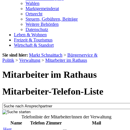
Wahlen
Marktgemeinderat
Ortsrecht
Steuern, Gebühren, Beiträge
Weitere Behörden
Datenschutz
Leben & Wohnen
Freizeit & Tourismus
Wirtschaft & Standort
Sie sind hier:
Markt Schnaittach
>
Bürgerservice &
Politik
>
Verwaltung
>
Mitarbeiter im Rathaus
Mitarbeiter im Rathaus
Mitarbeiter-Telefon-Liste
Telefonliste der Mitarbeiter/innen der Verwaltung
Name
Telefon
Zimmer
Mail
Herr