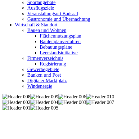
Sportangebote
Ausflugsziele
Veranstaltungsort Badsaal
Gastronomie und Übernachtung
Wirtschaft & Standort
Bauen und Wohnen
Flächennutzungsplan
Bauleitplanverfahren
Bebauungspläne
Leerstandsinitiative
Firmenverzeichnis
Registrierung
Gewerbegebiete
Banken und Post
Digitaler Marktplatz
Windenergie