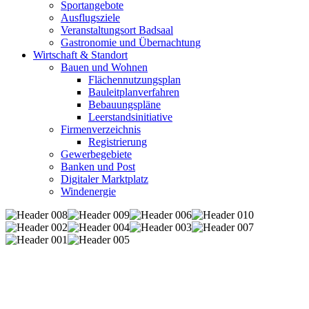
Sportangebote
Ausflugsziele
Veranstaltungsort Badsaal
Gastronomie und Übernachtung
Wirtschaft & Standort
Bauen und Wohnen
Flächennutzungsplan
Bauleitplanverfahren
Bebauungspläne
Leerstandsinitiative
Firmenverzeichnis
Registrierung
Gewerbegebiete
Banken und Post
Digitaler Marktplatz
Windenergie