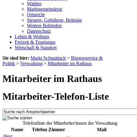
Wahlen
Marktgemeinderat
Ortsrecht
Steuern, Gebühren, Beiträge
Weitere Behörden
Datenschutz
Leben & Wohnen
Freizeit & Tourismus
Wirtschaft & Standort
Sie sind hier:
Markt Schnaittach
>
Bürgerservice &
Politik
>
Verwaltung
>
Mitarbeiter im Rathaus
Mitarbeiter im Rathaus
Mitarbeiter-Telefon-Liste
Telefonliste der Mitarbeiter/innen der Verwaltung
Name
Telefon
Zimmer
Mail
Herr