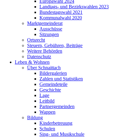
Europawahl 2024
Landtags- und Bezirkswahlen 2023
Bundestagswahl 2021
Kommunalwahl 2020
Marktgemeinderat
Ausschüsse
Sitzungen
Ortsrecht
Steuern, Gebühren, Beiträge
Weitere Behörden
Datenschutz
Leben & Wohnen
Über Schnaittach
Bildergalerien
Zahlen und Statistiken
Gemeindeteile
Geschichte
Lage
Leitbild
Partnergemeinden
Wappen
Bildung
Kinderbetreuung
Schulen
Sing- und Musikschule