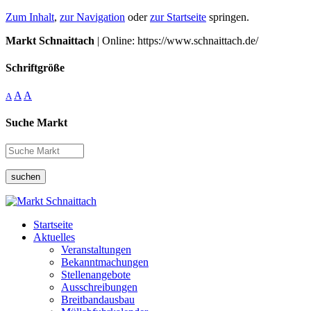
Zum Inhalt
,
zur Navigation
oder
zur Startseite
springen.
Markt Schnaittach
| Online: https://www.schnaittach.de/
Schriftgröße
A
A
A
Suche Markt
suchen
Startseite
Aktuelles
Veranstaltungen
Bekanntmachungen
Stellenangebote
Ausschreibungen
Breitbandausbau