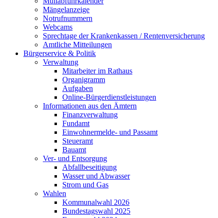
Müllabfuhrkalender
Mängelanzeige
Notrufnummern
Webcams
Sprechtage der Krankenkassen / Rentenversicherung
Amtliche Mitteilungen
Bürgerservice & Politik
Verwaltung
Mitarbeiter im Rathaus
Organigramm
Aufgaben
Online-Bürgerdienstleistungen
Informationen aus den Ämtern
Finanzverwaltung
Fundamt
Einwohnermelde- und Passamt
Steueramt
Bauamt
Ver- und Entsorgung
Abfallbeseitigung
Wasser und Abwasser
Strom und Gas
Wahlen
Kommunalwahl 2026
Bundestagswahl 2025