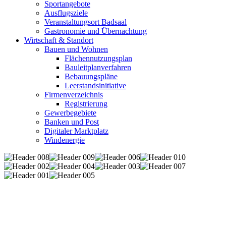
Sportangebote
Ausflugsziele
Veranstaltungsort Badsaal
Gastronomie und Übernachtung
Wirtschaft & Standort
Bauen und Wohnen
Flächennutzungsplan
Bauleitplanverfahren
Bebauungspläne
Leerstandsinitiative
Firmenverzeichnis
Registrierung
Gewerbegebiete
Banken und Post
Digitaler Marktplatz
Windenergie