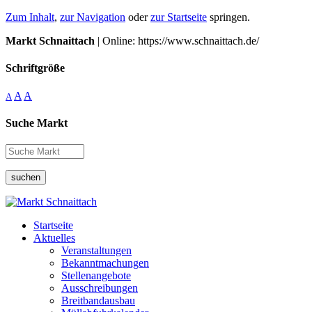
Zum Inhalt
,
zur Navigation
oder
zur Startseite
springen.
Markt Schnaittach
| Online: https://www.schnaittach.de/
Schriftgröße
A
A
A
Suche Markt
suchen
Startseite
Aktuelles
Veranstaltungen
Bekanntmachungen
Stellenangebote
Ausschreibungen
Breitbandausbau