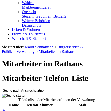
Wahlen
Marktgemeinderat
Ortsrecht
Steuern, Gebühren, Beiträge
Weitere Behörden
Datenschutz
Leben & Wohnen
Freizeit & Tourismus
Wirtschaft & Standort
Sie sind hier:
Markt Schnaittach
>
Bürgerservice &
Politik
>
Verwaltung
>
Mitarbeiter im Rathaus
Mitarbeiter im Rathaus
Mitarbeiter-Telefon-Liste
Telefonliste der Mitarbeiter/innen der Verwaltung
Name
Telefon
Zimmer
Mail
Herr