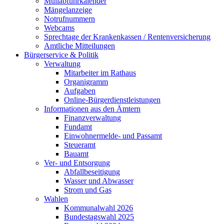
Müllabfuhrkalender
Mängelanzeige
Notrufnummern
Webcams
Sprechtage der Krankenkassen / Rentenversicherung
Amtliche Mitteilungen
Bürgerservice & Politik
Verwaltung
Mitarbeiter im Rathaus
Organigramm
Aufgaben
Online-Bürgerdienstleistungen
Informationen aus den Ämtern
Finanzverwaltung
Fundamt
Einwohnermelde- und Passamt
Steueramt
Bauamt
Ver- und Entsorgung
Abfallbeseitigung
Wasser und Abwasser
Strom und Gas
Wahlen
Kommunalwahl 2026
Bundestagswahl 2025