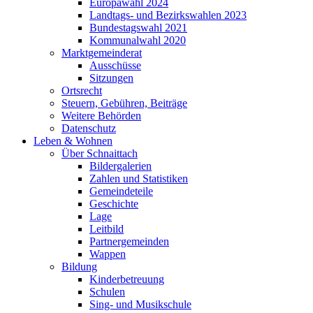
Europawahl 2024
Landtags- und Bezirkswahlen 2023
Bundestagswahl 2021
Kommunalwahl 2020
Marktgemeinderat
Ausschüsse
Sitzungen
Ortsrecht
Steuern, Gebühren, Beiträge
Weitere Behörden
Datenschutz
Leben & Wohnen
Über Schnaittach
Bildergalerien
Zahlen und Statistiken
Gemeindeteile
Geschichte
Lage
Leitbild
Partnergemeinden
Wappen
Bildung
Kinderbetreuung
Schulen
Sing- und Musikschule