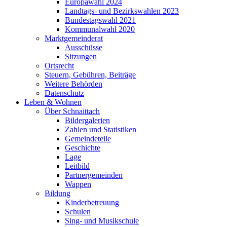
Europawahl 2024
Landtags- und Bezirkswahlen 2023
Bundestagswahl 2021
Kommunalwahl 2020
Marktgemeinderat
Ausschüsse
Sitzungen
Ortsrecht
Steuern, Gebühren, Beiträge
Weitere Behörden
Datenschutz
Leben & Wohnen
Über Schnaittach
Bildergalerien
Zahlen und Statistiken
Gemeindeteile
Geschichte
Lage
Leitbild
Partnergemeinden
Wappen
Bildung
Kinderbetreuung
Schulen
Sing- und Musikschule