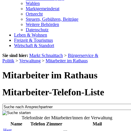
Wahlen
Marktgemeinderat
Ortsrecht
Steuern, Gebühren, Beiträge
Weitere Behörden
Datenschutz
Leben & Wohnen
Freizeit & Tourismus
Wirtschaft & Standort
Sie sind hier:
Markt Schnaittach
>
Bürgerservice &
Politik
>
Verwaltung
>
Mitarbeiter im Rathaus
Mitarbeiter im Rathaus
Mitarbeiter-Telefon-Liste
Telefonliste der Mitarbeiter/innen der Verwaltung
Name
Telefon
Zimmer
Mail
Herr