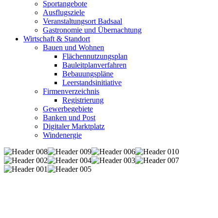
Sportangebote
Ausflugsziele
Veranstaltungsort Badsaal
Gastronomie und Übernachtung
Wirtschaft & Standort
Bauen und Wohnen
Flächennutzungsplan
Bauleitplanverfahren
Bebauungspläne
Leerstandsinitiative
Firmenverzeichnis
Registrierung
Gewerbegebiete
Banken und Post
Digitaler Marktplatz
Windenergie