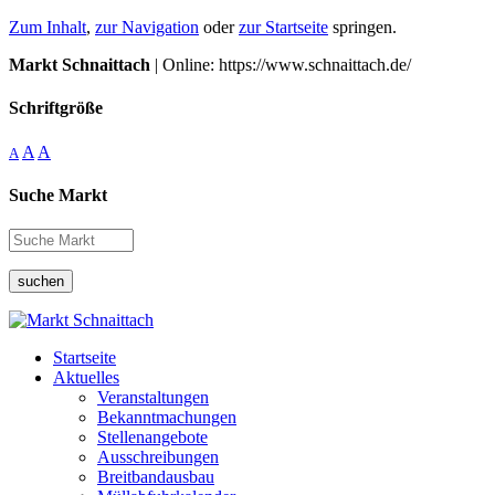
Zum Inhalt
,
zur Navigation
oder
zur Startseite
springen.
Markt Schnaittach
| Online: https://www.schnaittach.de/
Schriftgröße
A
A
A
Suche Markt
suchen
Startseite
Aktuelles
Veranstaltungen
Bekanntmachungen
Stellenangebote
Ausschreibungen
Breitbandausbau