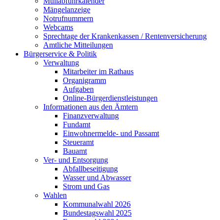
Müllabfuhrkalender
Mängelanzeige
Notrufnummern
Webcams
Sprechtage der Krankenkassen / Rentenversicherung
Amtliche Mitteilungen
Bürgerservice & Politik
Verwaltung
Mitarbeiter im Rathaus
Organigramm
Aufgaben
Online-Bürgerdienstleistungen
Informationen aus den Ämtern
Finanzverwaltung
Fundamt
Einwohnermelde- und Passamt
Steueramt
Bauamt
Ver- und Entsorgung
Abfallbeseitigung
Wasser und Abwasser
Strom und Gas
Wahlen
Kommunalwahl 2026
Bundestagswahl 2025