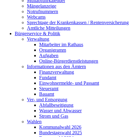
Müllabfuhrkalender
Mängelanzeige
Notrufnummern
Webcams
Sprechtage der Krankenkassen / Rentenversicherung
Amtliche Mitteilungen
Bürgerservice & Politik
Verwaltung
Mitarbeiter im Rathaus
Organigramm
Aufgaben
Online-Bürgerdienstleistungen
Informationen aus den Ämtern
Finanzverwaltung
Fundamt
Einwohnermelde- und Passamt
Steueramt
Bauamt
Ver- und Entsorgung
Abfallbeseitigung
Wasser und Abwasser
Strom und Gas
Wahlen
Kommunalwahl 2026
Bundestagswahl 2025