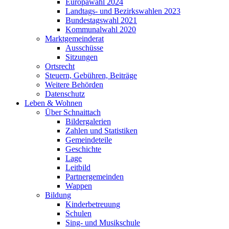
Europawahl 2024
Landtags- und Bezirkswahlen 2023
Bundestagswahl 2021
Kommunalwahl 2020
Marktgemeinderat
Ausschüsse
Sitzungen
Ortsrecht
Steuern, Gebühren, Beiträge
Weitere Behörden
Datenschutz
Leben & Wohnen
Über Schnaittach
Bildergalerien
Zahlen und Statistiken
Gemeindeteile
Geschichte
Lage
Leitbild
Partnergemeinden
Wappen
Bildung
Kinderbetreuung
Schulen
Sing- und Musikschule