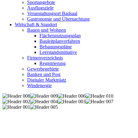
Sportangebote
Ausflugsziele
Veranstaltungsort Badsaal
Gastronomie und Übernachtung
Wirtschaft & Standort
Bauen und Wohnen
Flächennutzungsplan
Bauleitplanverfahren
Bebauungspläne
Leerstandsinitiative
Firmenverzeichnis
Registrierung
Gewerbegebiete
Banken und Post
Digitaler Marktplatz
Windenergie