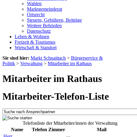
Wahlen
Marktgemeinderat
Ortsrecht
Steuern, Gebühren, Beiträge
Weitere Behörden
Datenschutz
Leben & Wohnen
Freizeit & Tourismus
Wirtschaft & Standort
Sie sind hier:
Markt Schnaittach
>
Bürgerservice &
Politik
>
Verwaltung
>
Mitarbeiter im Rathaus
Mitarbeiter im Rathaus
Mitarbeiter-Telefon-Liste
Telefonliste der Mitarbeiter/innen der Verwaltung
Name
Telefon
Zimmer
Mail
Herr