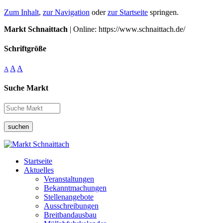
Zum Inhalt
,
zur Navigation
oder
zur Startseite
springen.
Markt Schnaittach
| Online: https://www.schnaittach.de/
Schriftgröße
A
A
A
Suche Markt
suchen
Startseite
Aktuelles
Veranstaltungen
Bekanntmachungen
Stellenangebote
Ausschreibungen
Breitbandausbau