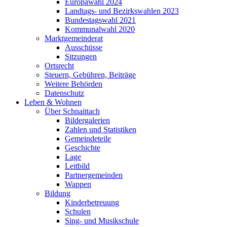
Europawahl 2024
Landtags- und Bezirkswahlen 2023
Bundestagswahl 2021
Kommunalwahl 2020
Marktgemeinderat
Ausschüsse
Sitzungen
Ortsrecht
Steuern, Gebühren, Beiträge
Weitere Behörden
Datenschutz
Leben & Wohnen
Über Schnaittach
Bildergalerien
Zahlen und Statistiken
Gemeindeteile
Geschichte
Lage
Leitbild
Partnergemeinden
Wappen
Bildung
Kinderbetreuung
Schulen
Sing- und Musikschule