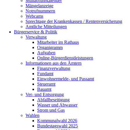
Müllabfuhrkalender
Mängelanzeige
Notrufnummern
Webcams
Sprechtage der Krankenkassen / Rentenversicherung
Amtliche Mitteilungen
Bürgerservice & Politik
Verwaltung
Mitarbeiter im Rathaus
Organigramm
Aufgaben
Online-Bürgerdienstleistungen
Informationen aus den Ämtern
Finanzverwaltung
Fundamt
Einwohnermelde- und Passamt
Steueramt
Bauamt
Ver- und Entsorgung
Abfallbeseitigung
Wasser und Abwasser
Strom und Gas
Wahlen
Kommunalwahl 2026
Bundestagswahl 2025