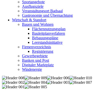
Sportangebote
Ausflugsziele
Veranstaltungsort Badsaal
Gastronomie und Übernachtung
Wirtschaft & Standort
Bauen und Wohnen
Flächennutzungsplan
Bauleitplanverfahren
Bebauungspläne
Leerstandsinitiative
Firmenverzeichnis
Registrierung
Gewerbegebiete
Banken und Post
Digitaler Marktplatz
Windenergie