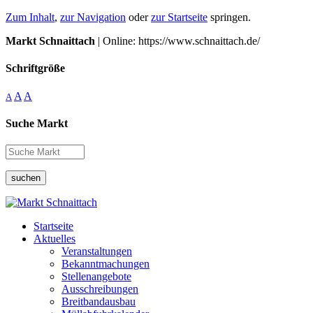
Zum Inhalt
,
zur Navigation
oder
zur Startseite
springen.
Markt Schnaittach
| Online: https://www.schnaittach.de/
Schriftgröße
A
A
A
Suche Markt
suchen
Startseite
Aktuelles
Veranstaltungen
Bekanntmachungen
Stellenangebote
Ausschreibungen
Breitbandausbau