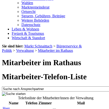
Wahlen
Marktgemeinderat
Ortsrecht
Steuern, Gebühren, Beiträge
Weitere Behörden
Datenschutz
Leben & Wohnen
Freizeit & Tourismus
Wirtschaft & Standort
Sie sind hier:
Markt Schnaittach
>
Bürgerservice &
Politik
>
Verwaltung
>
Mitarbeiter im Rathaus
Mitarbeiter im Rathaus
Mitarbeiter-Telefon-Liste
Telefonliste der Mitarbeiter/innen der Verwaltung
Name
Telefon
Zimmer
Mail
Herr