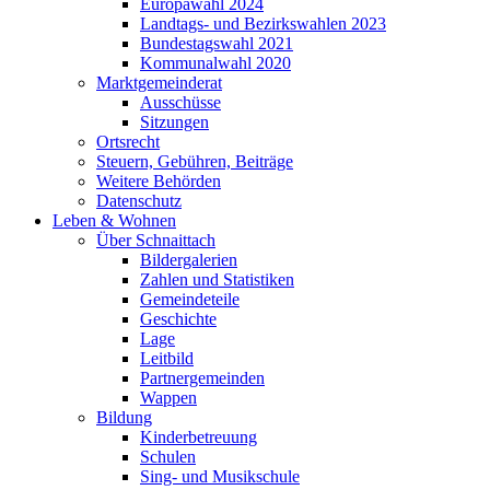
Europawahl 2024
Landtags- und Bezirkswahlen 2023
Bundestagswahl 2021
Kommunalwahl 2020
Marktgemeinderat
Ausschüsse
Sitzungen
Ortsrecht
Steuern, Gebühren, Beiträge
Weitere Behörden
Datenschutz
Leben & Wohnen
Über Schnaittach
Bildergalerien
Zahlen und Statistiken
Gemeindeteile
Geschichte
Lage
Leitbild
Partnergemeinden
Wappen
Bildung
Kinderbetreuung
Schulen
Sing- und Musikschule