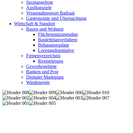
Sportangebote
Ausflugsziele
Veranstaltungsort Badsaal
Gastronomie und Übernachtung
Wirtschaft & Standort
Bauen und Wohnen
Flächennutzungsplan
Bauleitplanverfahren
Bebauungspläne
Leerstandsinitiative
Firmenverzeichnis
Registrierung
Gewerbegebiete
Banken und Post
Digitaler Marktplatz
Windenergie