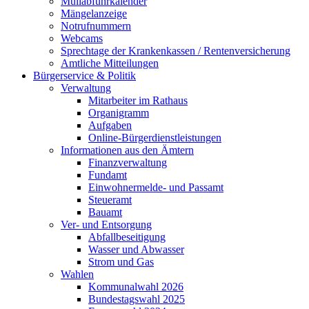
Müllabfuhrkalender
Mängelanzeige
Notrufnummern
Webcams
Sprechtage der Krankenkassen / Rentenversicherung
Amtliche Mitteilungen
Bürgerservice & Politik
Verwaltung
Mitarbeiter im Rathaus
Organigramm
Aufgaben
Online-Bürgerdienstleistungen
Informationen aus den Ämtern
Finanzverwaltung
Fundamt
Einwohnermelde- und Passamt
Steueramt
Bauamt
Ver- und Entsorgung
Abfallbeseitigung
Wasser und Abwasser
Strom und Gas
Wahlen
Kommunalwahl 2026
Bundestagswahl 2025