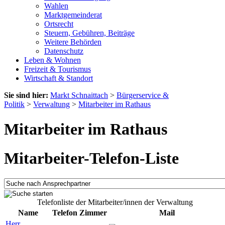
Wahlen
Marktgemeinderat
Ortsrecht
Steuern, Gebühren, Beiträge
Weitere Behörden
Datenschutz
Leben & Wohnen
Freizeit & Tourismus
Wirtschaft & Standort
Sie sind hier:
Markt Schnaittach
>
Bürgerservice &
Politik
>
Verwaltung
>
Mitarbeiter im Rathaus
Mitarbeiter im Rathaus
Mitarbeiter-Telefon-Liste
Telefonliste der Mitarbeiter/innen der Verwaltung
Name
Telefon
Zimmer
Mail
Herr