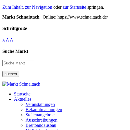
Zum Inhalt
,
zur Navigation
oder
zur Startseite
springen.
Markt Schnaittach
| Online: https://www.schnaittach.de/
Schriftgröße
A
A
A
Suche Markt
suchen
Startseite
Aktuelles
Veranstaltungen
Bekanntmachungen
Stellenangebote
Ausschreibungen
Breitbandausbau