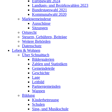
Europawahl 2024
Landtags- und Bezirkswahlen 2023
Bundestagswahl 2021
Kommunalwahl 2020
Marktgemeinderat
Ausschüsse
Sitzungen
Ortsrecht
Steuern, Gebühren, Beiträge
Weitere Behörden
Datenschutz
Leben & Wohnen
Über Schnaittach
Bildergalerien
Zahlen und Statistiken
Gemeindeteile
Geschichte
Lage
Leitbild
Partnergemeinden
Wappen
Bildung
Kinderbetreuung
Schulen
Sing- und Musikschule