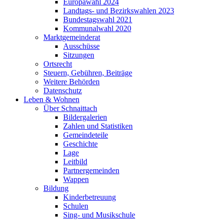
Europawahl 2024
Landtags- und Bezirkswahlen 2023
Bundestagswahl 2021
Kommunalwahl 2020
Marktgemeinderat
Ausschüsse
Sitzungen
Ortsrecht
Steuern, Gebühren, Beiträge
Weitere Behörden
Datenschutz
Leben & Wohnen
Über Schnaittach
Bildergalerien
Zahlen und Statistiken
Gemeindeteile
Geschichte
Lage
Leitbild
Partnergemeinden
Wappen
Bildung
Kinderbetreuung
Schulen
Sing- und Musikschule