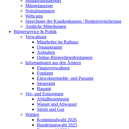
Müllabfuhrkalender
Mängelanzeige
Notrufnummern
Webcams
Sprechtage der Krankenkassen / Rentenversicherung
Amtliche Mitteilungen
Bürgerservice & Politik
Verwaltung
Mitarbeiter im Rathaus
Organigramm
Aufgaben
Online-Bürgerdienstleistungen
Informationen aus den Ämtern
Finanzverwaltung
Fundamt
Einwohnermelde- und Passamt
Steueramt
Bauamt
Ver- und Entsorgung
Abfallbeseitigung
Wasser und Abwasser
Strom und Gas
Wahlen
Kommunalwahl 2026
Bundestagswahl 2025