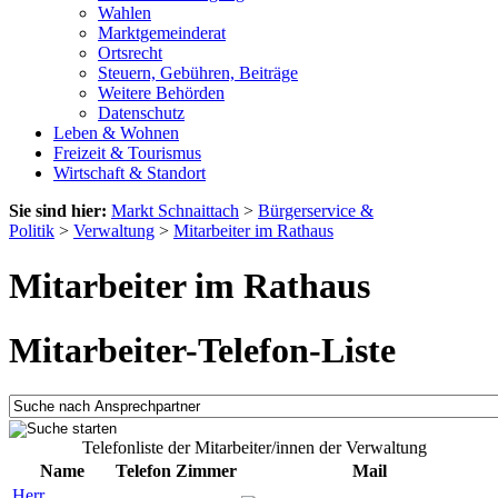
Wahlen
Marktgemeinderat
Ortsrecht
Steuern, Gebühren, Beiträge
Weitere Behörden
Datenschutz
Leben & Wohnen
Freizeit & Tourismus
Wirtschaft & Standort
Sie sind hier:
Markt Schnaittach
>
Bürgerservice &
Politik
>
Verwaltung
>
Mitarbeiter im Rathaus
Mitarbeiter im Rathaus
Mitarbeiter-Telefon-Liste
Telefonliste der Mitarbeiter/innen der Verwaltung
Name
Telefon
Zimmer
Mail
Herr