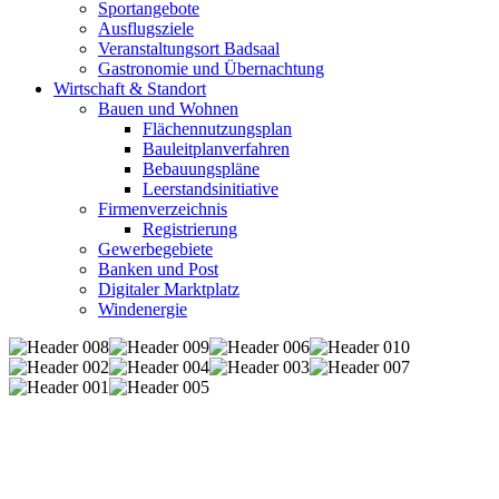
Sportangebote
Ausflugsziele
Veranstaltungsort Badsaal
Gastronomie und Übernachtung
Wirtschaft & Standort
Bauen und Wohnen
Flächennutzungsplan
Bauleitplanverfahren
Bebauungspläne
Leerstandsinitiative
Firmenverzeichnis
Registrierung
Gewerbegebiete
Banken und Post
Digitaler Marktplatz
Windenergie