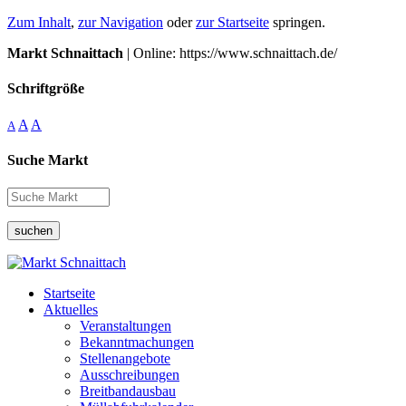
Zum Inhalt
,
zur Navigation
oder
zur Startseite
springen.
Markt Schnaittach
| Online: https://www.schnaittach.de/
Schriftgröße
A
A
A
Suche Markt
suchen
Startseite
Aktuelles
Veranstaltungen
Bekanntmachungen
Stellenangebote
Ausschreibungen
Breitbandausbau