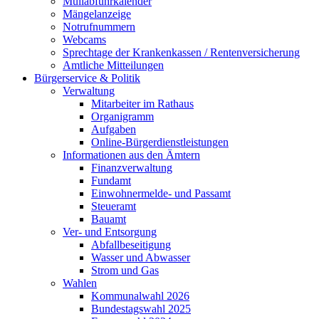
Müllabfuhrkalender
Mängelanzeige
Notrufnummern
Webcams
Sprechtage der Krankenkassen / Rentenversicherung
Amtliche Mitteilungen
Bürgerservice & Politik
Verwaltung
Mitarbeiter im Rathaus
Organigramm
Aufgaben
Online-Bürgerdienstleistungen
Informationen aus den Ämtern
Finanzverwaltung
Fundamt
Einwohnermelde- und Passamt
Steueramt
Bauamt
Ver- und Entsorgung
Abfallbeseitigung
Wasser und Abwasser
Strom und Gas
Wahlen
Kommunalwahl 2026
Bundestagswahl 2025