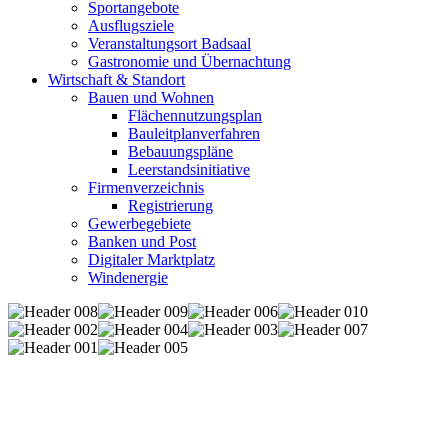
Sportangebote
Ausflugsziele
Veranstaltungsort Badsaal
Gastronomie und Übernachtung
Wirtschaft & Standort
Bauen und Wohnen
Flächennutzungsplan
Bauleitplanverfahren
Bebauungspläne
Leerstandsinitiative
Firmenverzeichnis
Registrierung
Gewerbegebiete
Banken und Post
Digitaler Marktplatz
Windenergie