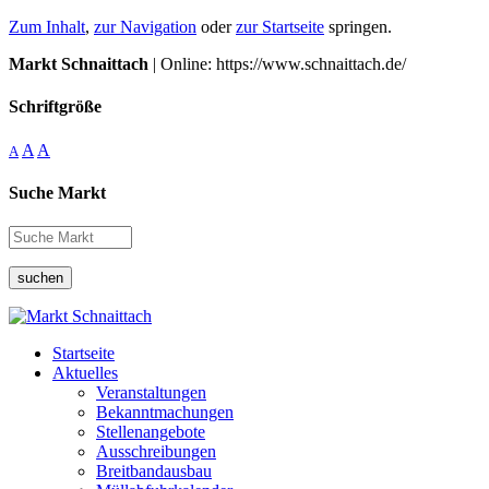
Zum Inhalt
,
zur Navigation
oder
zur Startseite
springen.
Markt Schnaittach
| Online: https://www.schnaittach.de/
Schriftgröße
A
A
A
Suche Markt
suchen
Startseite
Aktuelles
Veranstaltungen
Bekanntmachungen
Stellenangebote
Ausschreibungen
Breitbandausbau