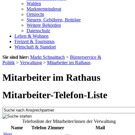
Wahlen
Marktgemeinderat
Ortsrecht
Steuern, Gebühren, Beiträge
Weitere Behörden
Datenschutz
Leben & Wohnen
Freizeit & Tourismus
Wirtschaft & Standort
Sie sind hier:
Markt Schnaittach
>
Bürgerservice &
Politik
>
Verwaltung
>
Mitarbeiter im Rathaus
Mitarbeiter im Rathaus
Mitarbeiter-Telefon-Liste
Telefonliste der Mitarbeiter/innen der Verwaltung
Name
Telefon
Zimmer
Mail
Herr