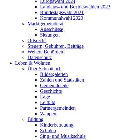
Europawahl 2024
Landtags- und Bezirkswahlen 2023
Bundestagswahl 2021
Kommunalwahl 2020
Marktgemeinderat
Ausschüsse
Sitzungen
Ortsrecht
Steuern, Gebühren, Beiträge
Weitere Behörden
Datenschutz
Leben & Wohnen
Über Schnaittach
Bildergalerien
Zahlen und Statistiken
Gemeindeteile
Geschichte
Lage
Leitbild
Partnergemeinden
Wappen
Bildung
Kinderbetreuung
Schulen
Sing- und Musikschule