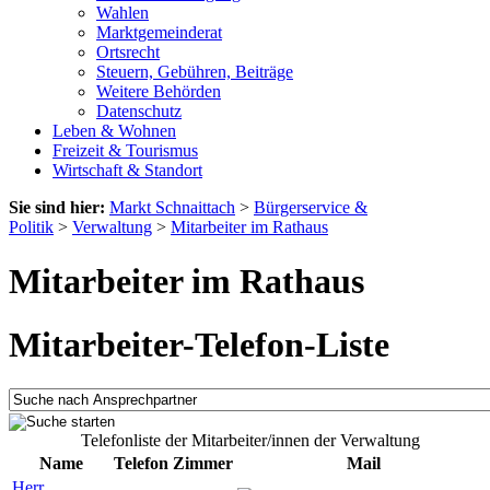
Wahlen
Marktgemeinderat
Ortsrecht
Steuern, Gebühren, Beiträge
Weitere Behörden
Datenschutz
Leben & Wohnen
Freizeit & Tourismus
Wirtschaft & Standort
Sie sind hier:
Markt Schnaittach
>
Bürgerservice &
Politik
>
Verwaltung
>
Mitarbeiter im Rathaus
Mitarbeiter im Rathaus
Mitarbeiter-Telefon-Liste
Telefonliste der Mitarbeiter/innen der Verwaltung
Name
Telefon
Zimmer
Mail
Herr