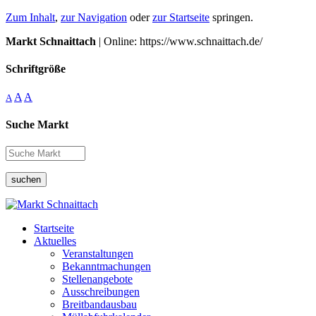
Zum Inhalt
,
zur Navigation
oder
zur Startseite
springen.
Markt Schnaittach
| Online: https://www.schnaittach.de/
Schriftgröße
A
A
A
Suche Markt
suchen
Startseite
Aktuelles
Veranstaltungen
Bekanntmachungen
Stellenangebote
Ausschreibungen
Breitbandausbau