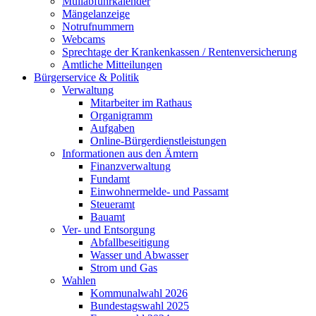
Müllabfuhrkalender
Mängelanzeige
Notrufnummern
Webcams
Sprechtage der Krankenkassen / Rentenversicherung
Amtliche Mitteilungen
Bürgerservice & Politik
Verwaltung
Mitarbeiter im Rathaus
Organigramm
Aufgaben
Online-Bürgerdienstleistungen
Informationen aus den Ämtern
Finanzverwaltung
Fundamt
Einwohnermelde- und Passamt
Steueramt
Bauamt
Ver- und Entsorgung
Abfallbeseitigung
Wasser und Abwasser
Strom und Gas
Wahlen
Kommunalwahl 2026
Bundestagswahl 2025