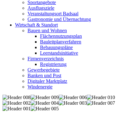
Sportangebote
Ausflugsziele
Veranstaltungsort Badsaal
Gastronomie und Übernachtung
Wirtschaft & Standort
Bauen und Wohnen
Flächennutzungsplan
Bauleitplanverfahren
Bebauungspläne
Leerstandsinitiative
Firmenverzeichnis
Registrierung
Gewerbegebiete
Banken und Post
Digitaler Marktplatz
Windenergie