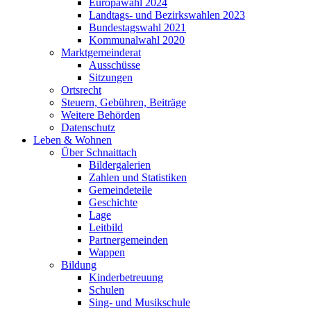
Europawahl 2024
Landtags- und Bezirkswahlen 2023
Bundestagswahl 2021
Kommunalwahl 2020
Marktgemeinderat
Ausschüsse
Sitzungen
Ortsrecht
Steuern, Gebühren, Beiträge
Weitere Behörden
Datenschutz
Leben & Wohnen
Über Schnaittach
Bildergalerien
Zahlen und Statistiken
Gemeindeteile
Geschichte
Lage
Leitbild
Partnergemeinden
Wappen
Bildung
Kinderbetreuung
Schulen
Sing- und Musikschule