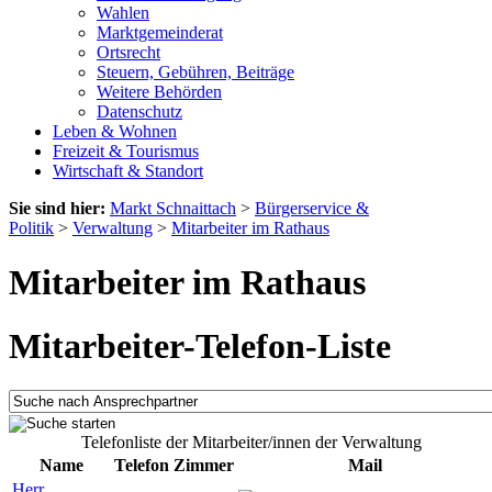
Wahlen
Marktgemeinderat
Ortsrecht
Steuern, Gebühren, Beiträge
Weitere Behörden
Datenschutz
Leben & Wohnen
Freizeit & Tourismus
Wirtschaft & Standort
Sie sind hier:
Markt Schnaittach
>
Bürgerservice &
Politik
>
Verwaltung
>
Mitarbeiter im Rathaus
Mitarbeiter im Rathaus
Mitarbeiter-Telefon-Liste
Telefonliste der Mitarbeiter/innen der Verwaltung
Name
Telefon
Zimmer
Mail
Herr