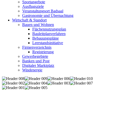
Sportangebote
Ausflugsziele
Veranstaltungsort Badsaal
Gastronomie und Übernachtung
Wirtschaft & Standort
Bauen und Wohnen
Flächennutzungsplan
Bauleitplanverfahren
Bebauungspläne
Leerstandsinitiative
Firmenverzeichnis
Registrierung
Gewerbegebiete
Banken und Post
Digitaler Marktplatz
Windenergie