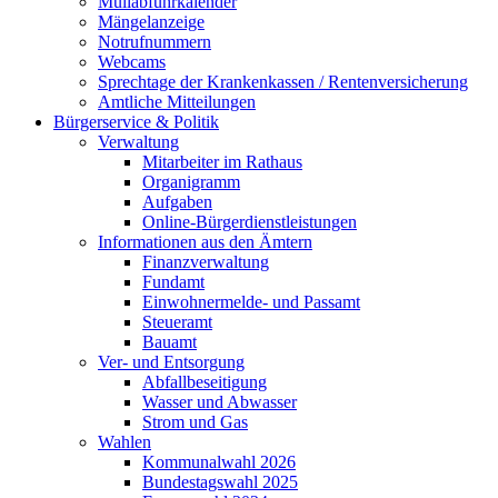
Müllabfuhrkalender
Mängelanzeige
Notrufnummern
Webcams
Sprechtage der Krankenkassen / Rentenversicherung
Amtliche Mitteilungen
Bürgerservice & Politik
Verwaltung
Mitarbeiter im Rathaus
Organigramm
Aufgaben
Online-Bürgerdienstleistungen
Informationen aus den Ämtern
Finanzverwaltung
Fundamt
Einwohnermelde- und Passamt
Steueramt
Bauamt
Ver- und Entsorgung
Abfallbeseitigung
Wasser und Abwasser
Strom und Gas
Wahlen
Kommunalwahl 2026
Bundestagswahl 2025