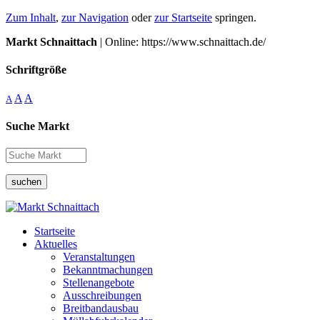
Zum Inhalt
,
zur Navigation
oder
zur Startseite
springen.
Markt Schnaittach
| Online: https://www.schnaittach.de/
Schriftgröße
A
A
A
Suche Markt
suchen
Startseite
Aktuelles
Veranstaltungen
Bekanntmachungen
Stellenangebote
Ausschreibungen
Breitbandausbau