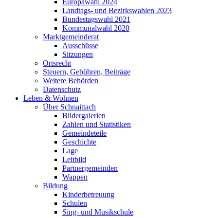
Europawahl 2024
Landtags- und Bezirkswahlen 2023
Bundestagswahl 2021
Kommunalwahl 2020
Marktgemeinderat
Ausschüsse
Sitzungen
Ortsrecht
Steuern, Gebühren, Beiträge
Weitere Behörden
Datenschutz
Leben & Wohnen
Über Schnaittach
Bildergalerien
Zahlen und Statistiken
Gemeindeteile
Geschichte
Lage
Leitbild
Partnergemeinden
Wappen
Bildung
Kinderbetreuung
Schulen
Sing- und Musikschule