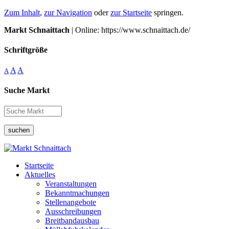
Zum Inhalt
,
zur Navigation
oder
zur Startseite
springen.
Markt Schnaittach
| Online: https://www.schnaittach.de/
Schriftgröße
A
A
A
Suche Markt
suchen
Startseite
Aktuelles
Veranstaltungen
Bekanntmachungen
Stellenangebote
Ausschreibungen
Breitbandausbau