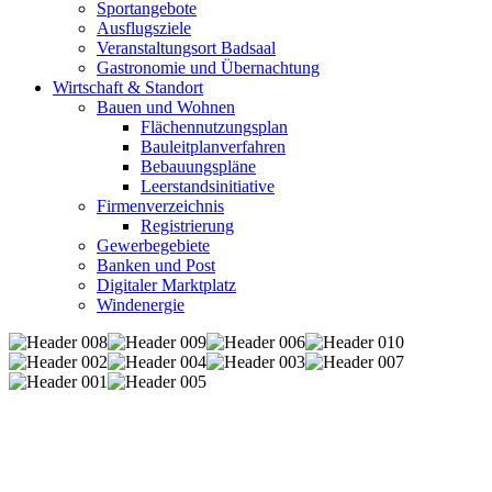
Sportangebote
Ausflugsziele
Veranstaltungsort Badsaal
Gastronomie und Übernachtung
Wirtschaft & Standort
Bauen und Wohnen
Flächennutzungsplan
Bauleitplanverfahren
Bebauungspläne
Leerstandsinitiative
Firmenverzeichnis
Registrierung
Gewerbegebiete
Banken und Post
Digitaler Marktplatz
Windenergie