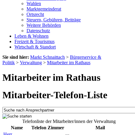
Wahlen
Marktgemeinderat
Ortsrecht
Steuern, Gebühren, Beiträge
Weitere Behörden
Datenschutz
Leben & Wohnen
Freizeit & Tourismus
Wirtschaft & Standort
Sie sind hier:
Markt Schnaittach
>
Bürgerservice &
Politik
>
Verwaltung
>
Mitarbeiter im Rathaus
Mitarbeiter im Rathaus
Mitarbeiter-Telefon-Liste
Telefonliste der Mitarbeiter/innen der Verwaltung
Name
Telefon
Zimmer
Mail
Herr