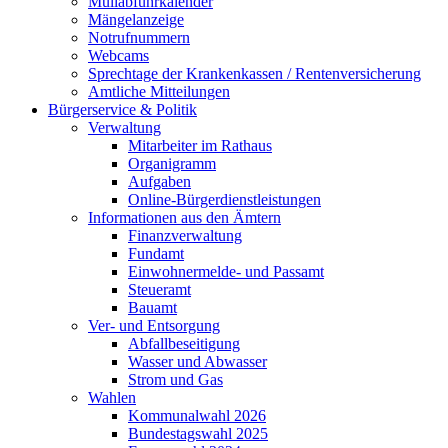
Müllabfuhrkalender
Mängelanzeige
Notrufnummern
Webcams
Sprechtage der Krankenkassen / Rentenversicherung
Amtliche Mitteilungen
Bürgerservice & Politik
Verwaltung
Mitarbeiter im Rathaus
Organigramm
Aufgaben
Online-Bürgerdienstleistungen
Informationen aus den Ämtern
Finanzverwaltung
Fundamt
Einwohnermelde- und Passamt
Steueramt
Bauamt
Ver- und Entsorgung
Abfallbeseitigung
Wasser und Abwasser
Strom und Gas
Wahlen
Kommunalwahl 2026
Bundestagswahl 2025