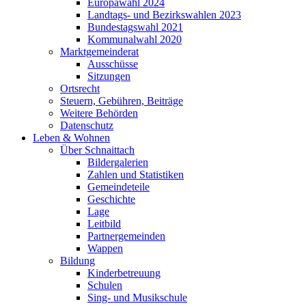
Europawahl 2024
Landtags- und Bezirkswahlen 2023
Bundestagswahl 2021
Kommunalwahl 2020
Marktgemeinderat
Ausschüsse
Sitzungen
Ortsrecht
Steuern, Gebühren, Beiträge
Weitere Behörden
Datenschutz
Leben & Wohnen
Über Schnaittach
Bildergalerien
Zahlen und Statistiken
Gemeindeteile
Geschichte
Lage
Leitbild
Partnergemeinden
Wappen
Bildung
Kinderbetreuung
Schulen
Sing- und Musikschule