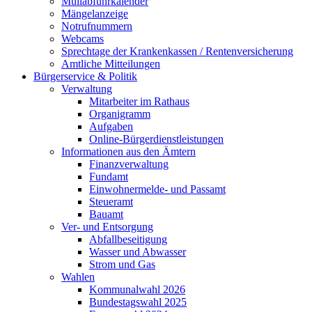
Müllabfuhrkalender
Mängelanzeige
Notrufnummern
Webcams
Sprechtage der Krankenkassen / Rentenversicherung
Amtliche Mitteilungen
Bürgerservice & Politik
Verwaltung
Mitarbeiter im Rathaus
Organigramm
Aufgaben
Online-Bürgerdienstleistungen
Informationen aus den Ämtern
Finanzverwaltung
Fundamt
Einwohnermelde- und Passamt
Steueramt
Bauamt
Ver- und Entsorgung
Abfallbeseitigung
Wasser und Abwasser
Strom und Gas
Wahlen
Kommunalwahl 2026
Bundestagswahl 2025