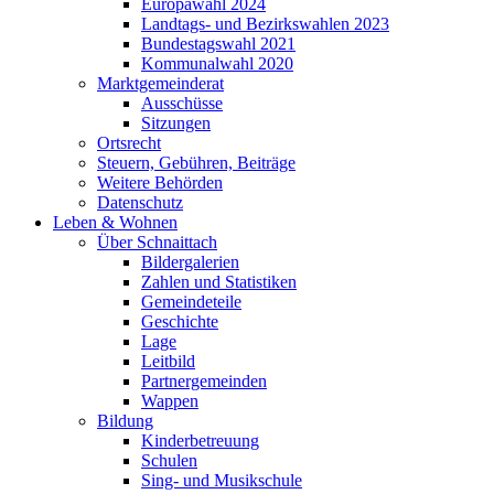
Europawahl 2024
Landtags- und Bezirkswahlen 2023
Bundestagswahl 2021
Kommunalwahl 2020
Marktgemeinderat
Ausschüsse
Sitzungen
Ortsrecht
Steuern, Gebühren, Beiträge
Weitere Behörden
Datenschutz
Leben & Wohnen
Über Schnaittach
Bildergalerien
Zahlen und Statistiken
Gemeindeteile
Geschichte
Lage
Leitbild
Partnergemeinden
Wappen
Bildung
Kinderbetreuung
Schulen
Sing- und Musikschule