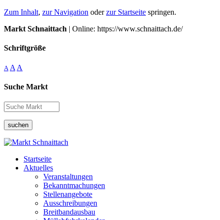
Zum Inhalt
,
zur Navigation
oder
zur Startseite
springen.
Markt Schnaittach
| Online: https://www.schnaittach.de/
Schriftgröße
A
A
A
Suche Markt
suchen
Startseite
Aktuelles
Veranstaltungen
Bekanntmachungen
Stellenangebote
Ausschreibungen
Breitbandausbau