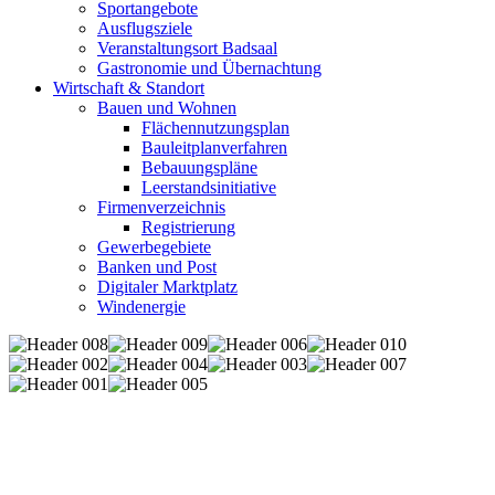
Sportangebote
Ausflugsziele
Veranstaltungsort Badsaal
Gastronomie und Übernachtung
Wirtschaft & Standort
Bauen und Wohnen
Flächennutzungsplan
Bauleitplanverfahren
Bebauungspläne
Leerstandsinitiative
Firmenverzeichnis
Registrierung
Gewerbegebiete
Banken und Post
Digitaler Marktplatz
Windenergie