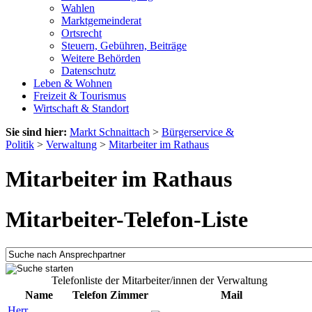
Wahlen
Marktgemeinderat
Ortsrecht
Steuern, Gebühren, Beiträge
Weitere Behörden
Datenschutz
Leben & Wohnen
Freizeit & Tourismus
Wirtschaft & Standort
Sie sind hier:
Markt Schnaittach
>
Bürgerservice &
Politik
>
Verwaltung
>
Mitarbeiter im Rathaus
Mitarbeiter im Rathaus
Mitarbeiter-Telefon-Liste
Telefonliste der Mitarbeiter/innen der Verwaltung
Name
Telefon
Zimmer
Mail
Herr