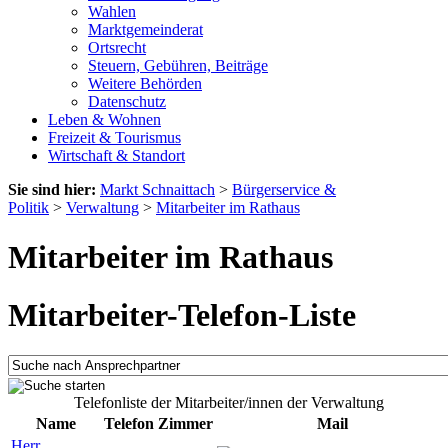
Wahlen
Marktgemeinderat
Ortsrecht
Steuern, Gebühren, Beiträge
Weitere Behörden
Datenschutz
Leben & Wohnen
Freizeit & Tourismus
Wirtschaft & Standort
Sie sind hier:
Markt Schnaittach
>
Bürgerservice &
Politik
>
Verwaltung
>
Mitarbeiter im Rathaus
Mitarbeiter im Rathaus
Mitarbeiter-Telefon-Liste
Telefonliste der Mitarbeiter/innen der Verwaltung
Name
Telefon
Zimmer
Mail
Herr