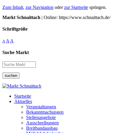
Zum Inhalt
,
zur Navigation
oder
zur Startseite
springen.
Markt Schnaittach
| Online: https://www.schnaittach.de/
Schriftgröße
A
A
A
Suche Markt
suchen
Startseite
Aktuelles
Veranstaltungen
Bekanntmachungen
Stellenangebote
Ausschreibungen
Breitbandausbau