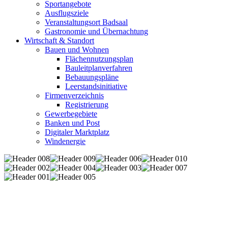
Sportangebote
Ausflugsziele
Veranstaltungsort Badsaal
Gastronomie und Übernachtung
Wirtschaft & Standort
Bauen und Wohnen
Flächennutzungsplan
Bauleitplanverfahren
Bebauungspläne
Leerstandsinitiative
Firmenverzeichnis
Registrierung
Gewerbegebiete
Banken und Post
Digitaler Marktplatz
Windenergie