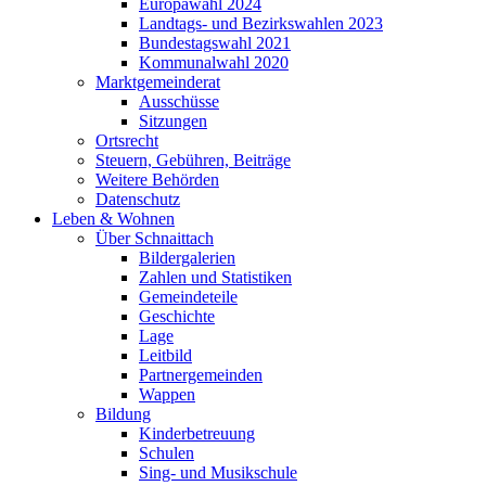
Europawahl 2024
Landtags- und Bezirkswahlen 2023
Bundestagswahl 2021
Kommunalwahl 2020
Marktgemeinderat
Ausschüsse
Sitzungen
Ortsrecht
Steuern, Gebühren, Beiträge
Weitere Behörden
Datenschutz
Leben & Wohnen
Über Schnaittach
Bildergalerien
Zahlen und Statistiken
Gemeindeteile
Geschichte
Lage
Leitbild
Partnergemeinden
Wappen
Bildung
Kinderbetreuung
Schulen
Sing- und Musikschule