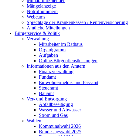
Müllabfuhrkalender
Mängelanzeige
Notrufnummern
Webcams
Sprechtage der Krankenkassen / Rentenversicherung
Amtliche Mitteilungen
Bürgerservice & Politik
Verwaltung
Mitarbeiter im Rathaus
Organigramm
Aufgaben
Online-Bürgerdienstleistungen
Informationen aus den Ämtern
Finanzverwaltung
Fundamt
Einwohnermelde- und Passamt
Steueramt
Bauamt
Ver- und Entsorgung
Abfallbeseitigung
Wasser und Abwasser
Strom und Gas
Wahlen
Kommunalwahl 2026
Bundestagswahl 2025