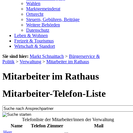
Wahlen
Marktgemeinderat
Ortsrecht
Steuern, Gebühren, Beiträge
Weitere Behörden
Datenschutz
Leben & Wohnen
Freizeit & Tourismus
Wirtschaft & Standort
Sie sind hier:
Markt Schnaittach
>
Bürgerservice &
Politik
>
Verwaltung
>
Mitarbeiter im Rathaus
Mitarbeiter im Rathaus
Mitarbeiter-Telefon-Liste
Telefonliste der Mitarbeiter/innen der Verwaltung
Name
Telefon
Zimmer
Mail
Herr