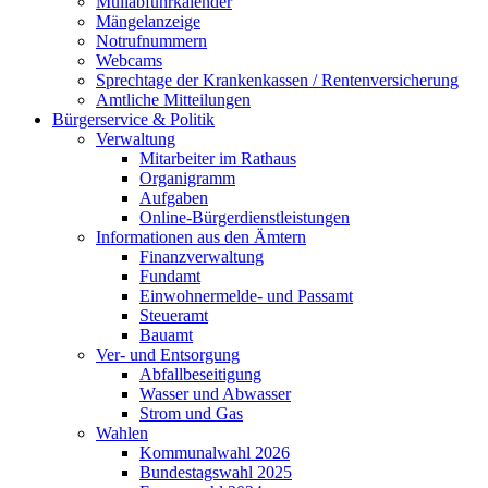
Müllabfuhrkalender
Mängelanzeige
Notrufnummern
Webcams
Sprechtage der Krankenkassen / Rentenversicherung
Amtliche Mitteilungen
Bürgerservice & Politik
Verwaltung
Mitarbeiter im Rathaus
Organigramm
Aufgaben
Online-Bürgerdienstleistungen
Informationen aus den Ämtern
Finanzverwaltung
Fundamt
Einwohnermelde- und Passamt
Steueramt
Bauamt
Ver- und Entsorgung
Abfallbeseitigung
Wasser und Abwasser
Strom und Gas
Wahlen
Kommunalwahl 2026
Bundestagswahl 2025