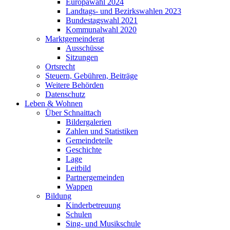
Europawahl 2024
Landtags- und Bezirkswahlen 2023
Bundestagswahl 2021
Kommunalwahl 2020
Marktgemeinderat
Ausschüsse
Sitzungen
Ortsrecht
Steuern, Gebühren, Beiträge
Weitere Behörden
Datenschutz
Leben & Wohnen
Über Schnaittach
Bildergalerien
Zahlen und Statistiken
Gemeindeteile
Geschichte
Lage
Leitbild
Partnergemeinden
Wappen
Bildung
Kinderbetreuung
Schulen
Sing- und Musikschule