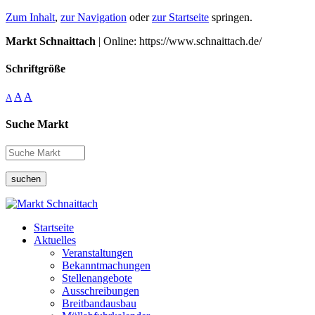
Zum Inhalt
,
zur Navigation
oder
zur Startseite
springen.
Markt Schnaittach
| Online: https://www.schnaittach.de/
Schriftgröße
A
A
A
Suche Markt
suchen
Startseite
Aktuelles
Veranstaltungen
Bekanntmachungen
Stellenangebote
Ausschreibungen
Breitbandausbau