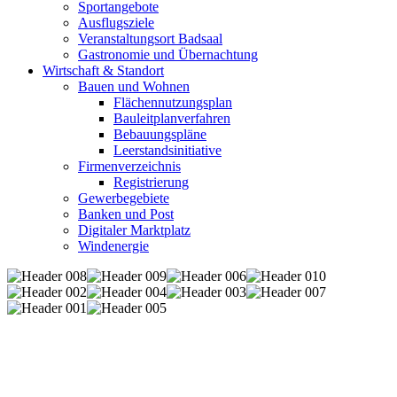
Sportangebote
Ausflugsziele
Veranstaltungsort Badsaal
Gastronomie und Übernachtung
Wirtschaft & Standort
Bauen und Wohnen
Flächennutzungsplan
Bauleitplanverfahren
Bebauungspläne
Leerstandsinitiative
Firmenverzeichnis
Registrierung
Gewerbegebiete
Banken und Post
Digitaler Marktplatz
Windenergie