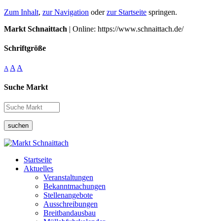
Zum Inhalt
,
zur Navigation
oder
zur Startseite
springen.
Markt Schnaittach
| Online: https://www.schnaittach.de/
Schriftgröße
A
A
A
Suche Markt
suchen
Startseite
Aktuelles
Veranstaltungen
Bekanntmachungen
Stellenangebote
Ausschreibungen
Breitbandausbau