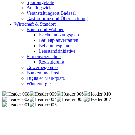
Sportangebote
Ausflugsziele
Veranstaltungsort Badsaal
Gastronomie und Übernachtung
Wirtschaft & Standort
Bauen und Wohnen
Flächennutzungsplan
Bauleitplanverfahren
Bebauungspläne
Leerstandsinitiative
Firmenverzeichnis
Registrierung
Gewerbegebiete
Banken und Post
Digitaler Marktplatz
Windenergie