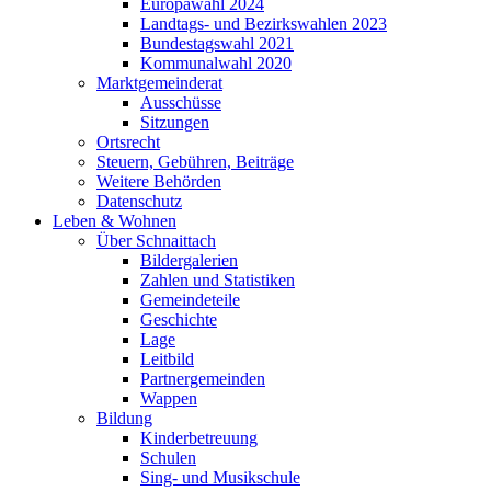
Europawahl 2024
Landtags- und Bezirkswahlen 2023
Bundestagswahl 2021
Kommunalwahl 2020
Marktgemeinderat
Ausschüsse
Sitzungen
Ortsrecht
Steuern, Gebühren, Beiträge
Weitere Behörden
Datenschutz
Leben & Wohnen
Über Schnaittach
Bildergalerien
Zahlen und Statistiken
Gemeindeteile
Geschichte
Lage
Leitbild
Partnergemeinden
Wappen
Bildung
Kinderbetreuung
Schulen
Sing- und Musikschule