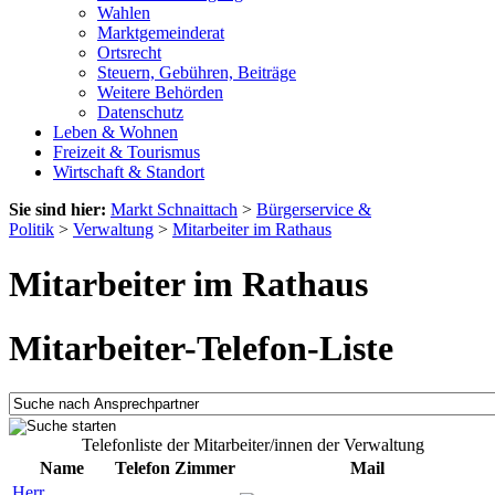
Wahlen
Marktgemeinderat
Ortsrecht
Steuern, Gebühren, Beiträge
Weitere Behörden
Datenschutz
Leben & Wohnen
Freizeit & Tourismus
Wirtschaft & Standort
Sie sind hier:
Markt Schnaittach
>
Bürgerservice &
Politik
>
Verwaltung
>
Mitarbeiter im Rathaus
Mitarbeiter im Rathaus
Mitarbeiter-Telefon-Liste
Telefonliste der Mitarbeiter/innen der Verwaltung
Name
Telefon
Zimmer
Mail
Herr