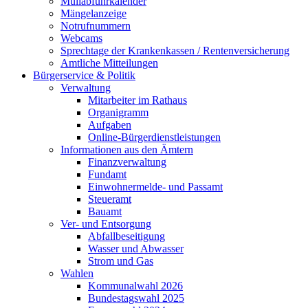
Müllabfuhrkalender
Mängelanzeige
Notrufnummern
Webcams
Sprechtage der Krankenkassen / Rentenversicherung
Amtliche Mitteilungen
Bürgerservice & Politik
Verwaltung
Mitarbeiter im Rathaus
Organigramm
Aufgaben
Online-Bürgerdienstleistungen
Informationen aus den Ämtern
Finanzverwaltung
Fundamt
Einwohnermelde- und Passamt
Steueramt
Bauamt
Ver- und Entsorgung
Abfallbeseitigung
Wasser und Abwasser
Strom und Gas
Wahlen
Kommunalwahl 2026
Bundestagswahl 2025