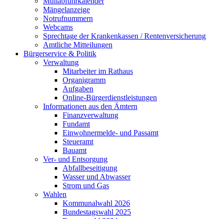
Müllabfuhrkalender
Mängelanzeige
Notrufnummern
Webcams
Sprechtage der Krankenkassen / Rentenversicherung
Amtliche Mitteilungen
Bürgerservice & Politik
Verwaltung
Mitarbeiter im Rathaus
Organigramm
Aufgaben
Online-Bürgerdienstleistungen
Informationen aus den Ämtern
Finanzverwaltung
Fundamt
Einwohnermelde- und Passamt
Steueramt
Bauamt
Ver- und Entsorgung
Abfallbeseitigung
Wasser und Abwasser
Strom und Gas
Wahlen
Kommunalwahl 2026
Bundestagswahl 2025