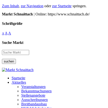
Zum Inhalt
,
zur Navigation
oder
zur Startseite
springen.
Markt Schnaittach
| Online: https://www.schnaittach.de/
Schriftgröße
A
A
A
Suche Markt
suchen
Startseite
Aktuelles
Veranstaltungen
Bekanntmachungen
Stellenangebote
Ausschreibungen
Breitbandausbau