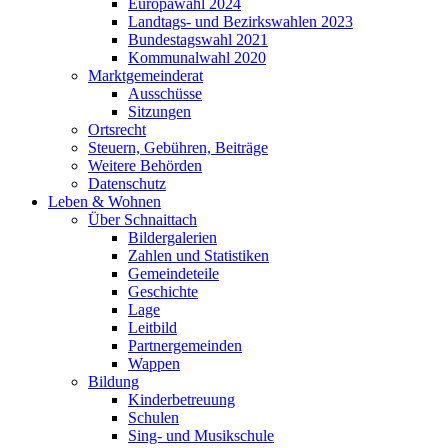
Europawahl 2024
Landtags- und Bezirkswahlen 2023
Bundestagswahl 2021
Kommunalwahl 2020
Marktgemeinderat
Ausschüsse
Sitzungen
Ortsrecht
Steuern, Gebühren, Beiträge
Weitere Behörden
Datenschutz
Leben & Wohnen
Über Schnaittach
Bildergalerien
Zahlen und Statistiken
Gemeindeteile
Geschichte
Lage
Leitbild
Partnergemeinden
Wappen
Bildung
Kinderbetreuung
Schulen
Sing- und Musikschule