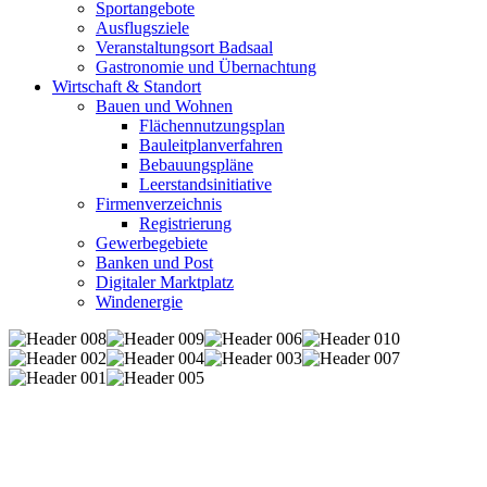
Sportangebote
Ausflugsziele
Veranstaltungsort Badsaal
Gastronomie und Übernachtung
Wirtschaft & Standort
Bauen und Wohnen
Flächennutzungsplan
Bauleitplanverfahren
Bebauungspläne
Leerstandsinitiative
Firmenverzeichnis
Registrierung
Gewerbegebiete
Banken und Post
Digitaler Marktplatz
Windenergie