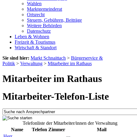
Wahlen
Marktgemeinderat
Ortsrecht
Steuern, Gebühren, Beiträge
Weitere Behörden
Datenschutz
Leben & Wohnen
Freizeit & Tourismus
Wirtschaft & Standort
Sie sind hier:
Markt Schnaittach
>
Bürgerservice &
Politik
>
Verwaltung
>
Mitarbeiter im Rathaus
Mitarbeiter im Rathaus
Mitarbeiter-Telefon-Liste
Telefonliste der Mitarbeiter/innen der Verwaltung
Name
Telefon
Zimmer
Mail
Herr