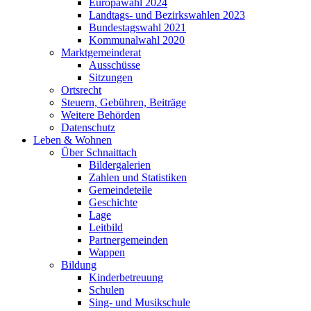
Europawahl 2024
Landtags- und Bezirkswahlen 2023
Bundestagswahl 2021
Kommunalwahl 2020
Marktgemeinderat
Ausschüsse
Sitzungen
Ortsrecht
Steuern, Gebühren, Beiträge
Weitere Behörden
Datenschutz
Leben & Wohnen
Über Schnaittach
Bildergalerien
Zahlen und Statistiken
Gemeindeteile
Geschichte
Lage
Leitbild
Partnergemeinden
Wappen
Bildung
Kinderbetreuung
Schulen
Sing- und Musikschule