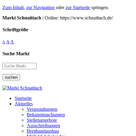
Zum Inhalt
,
zur Navigation
oder
zur Startseite
springen.
Markt Schnaittach
| Online: https://www.schnaittach.de/
Schriftgröße
A
A
A
Suche Markt
suchen
Startseite
Aktuelles
Veranstaltungen
Bekanntmachungen
Stellenangebote
Ausschreibungen
Breitbandausbau