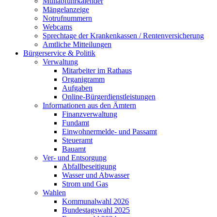
Müllabfuhrkalender
Mängelanzeige
Notrufnummern
Webcams
Sprechtage der Krankenkassen / Rentenversicherung
Amtliche Mitteilungen
Bürgerservice & Politik
Verwaltung
Mitarbeiter im Rathaus
Organigramm
Aufgaben
Online-Bürgerdienstleistungen
Informationen aus den Ämtern
Finanzverwaltung
Fundamt
Einwohnermelde- und Passamt
Steueramt
Bauamt
Ver- und Entsorgung
Abfallbeseitigung
Wasser und Abwasser
Strom und Gas
Wahlen
Kommunalwahl 2026
Bundestagswahl 2025