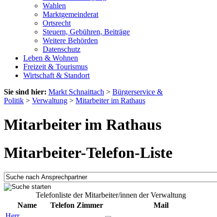
Wahlen
Marktgemeinderat
Ortsrecht
Steuern, Gebühren, Beiträge
Weitere Behörden
Datenschutz
Leben & Wohnen
Freizeit & Tourismus
Wirtschaft & Standort
Sie sind hier:
Markt Schnaittach
>
Bürgerservice &
Politik
>
Verwaltung
>
Mitarbeiter im Rathaus
Mitarbeiter im Rathaus
Mitarbeiter-Telefon-Liste
Telefonliste der Mitarbeiter/innen der Verwaltung
Name
Telefon
Zimmer
Mail
Herr