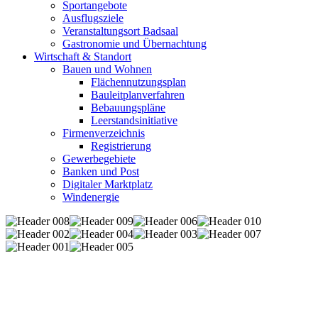
Sportangebote
Ausflugsziele
Veranstaltungsort Badsaal
Gastronomie und Übernachtung
Wirtschaft & Standort
Bauen und Wohnen
Flächennutzungsplan
Bauleitplanverfahren
Bebauungspläne
Leerstandsinitiative
Firmenverzeichnis
Registrierung
Gewerbegebiete
Banken und Post
Digitaler Marktplatz
Windenergie