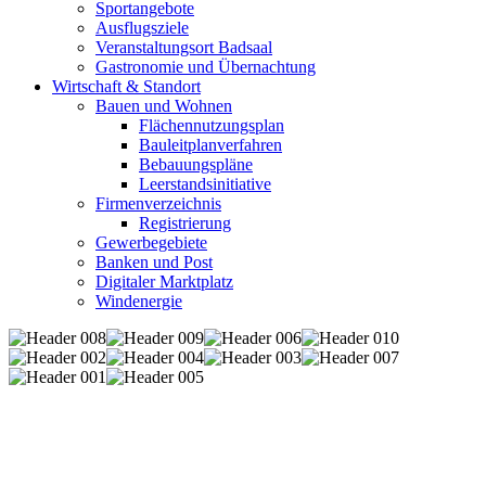
Sportangebote
Ausflugsziele
Veranstaltungsort Badsaal
Gastronomie und Übernachtung
Wirtschaft & Standort
Bauen und Wohnen
Flächennutzungsplan
Bauleitplanverfahren
Bebauungspläne
Leerstandsinitiative
Firmenverzeichnis
Registrierung
Gewerbegebiete
Banken und Post
Digitaler Marktplatz
Windenergie