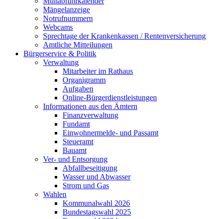
Müllabfuhrkalender
Mängelanzeige
Notrufnummern
Webcams
Sprechtage der Krankenkassen / Rentenversicherung
Amtliche Mitteilungen
Bürgerservice & Politik
Verwaltung
Mitarbeiter im Rathaus
Organigramm
Aufgaben
Online-Bürgerdienstleistungen
Informationen aus den Ämtern
Finanzverwaltung
Fundamt
Einwohnermelde- und Passamt
Steueramt
Bauamt
Ver- und Entsorgung
Abfallbeseitigung
Wasser und Abwasser
Strom und Gas
Wahlen
Kommunalwahl 2026
Bundestagswahl 2025