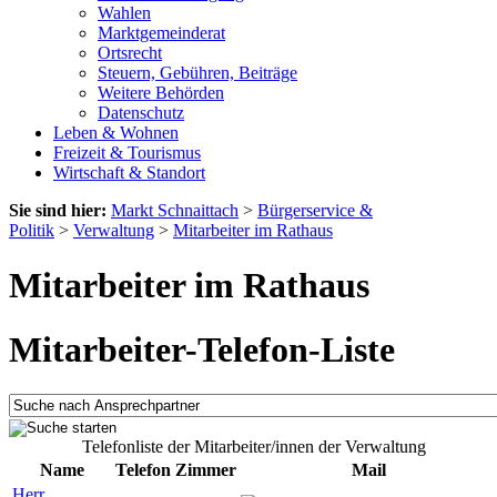
Wahlen
Marktgemeinderat
Ortsrecht
Steuern, Gebühren, Beiträge
Weitere Behörden
Datenschutz
Leben & Wohnen
Freizeit & Tourismus
Wirtschaft & Standort
Sie sind hier:
Markt Schnaittach
>
Bürgerservice &
Politik
>
Verwaltung
>
Mitarbeiter im Rathaus
Mitarbeiter im Rathaus
Mitarbeiter-Telefon-Liste
Telefonliste der Mitarbeiter/innen der Verwaltung
Name
Telefon
Zimmer
Mail
Herr