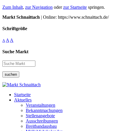
Zum Inhalt
,
zur Navigation
oder
zur Startseite
springen.
Markt Schnaittach
| Online: https://www.schnaittach.de/
Schriftgröße
A
A
A
Suche Markt
suchen
Startseite
Aktuelles
Veranstaltungen
Bekanntmachungen
Stellenangebote
Ausschreibungen
Breitbandausbau