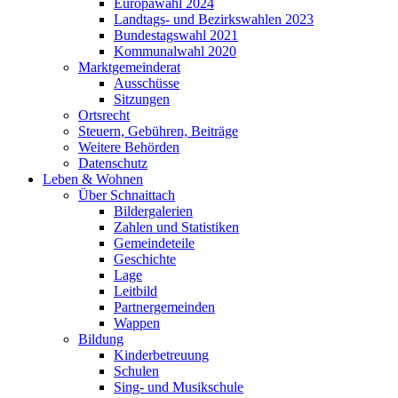
Europawahl 2024
Landtags- und Bezirkswahlen 2023
Bundestagswahl 2021
Kommunalwahl 2020
Marktgemeinderat
Ausschüsse
Sitzungen
Ortsrecht
Steuern, Gebühren, Beiträge
Weitere Behörden
Datenschutz
Leben & Wohnen
Über Schnaittach
Bildergalerien
Zahlen und Statistiken
Gemeindeteile
Geschichte
Lage
Leitbild
Partnergemeinden
Wappen
Bildung
Kinderbetreuung
Schulen
Sing- und Musikschule