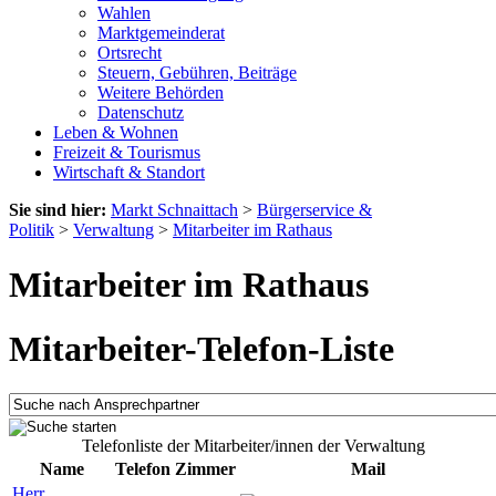
Wahlen
Marktgemeinderat
Ortsrecht
Steuern, Gebühren, Beiträge
Weitere Behörden
Datenschutz
Leben & Wohnen
Freizeit & Tourismus
Wirtschaft & Standort
Sie sind hier:
Markt Schnaittach
>
Bürgerservice &
Politik
>
Verwaltung
>
Mitarbeiter im Rathaus
Mitarbeiter im Rathaus
Mitarbeiter-Telefon-Liste
Telefonliste der Mitarbeiter/innen der Verwaltung
Name
Telefon
Zimmer
Mail
Herr