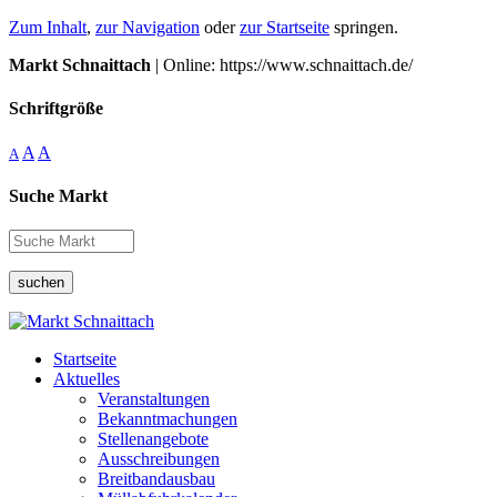
Zum Inhalt
,
zur Navigation
oder
zur Startseite
springen.
Markt Schnaittach
| Online: https://www.schnaittach.de/
Schriftgröße
A
A
A
Suche Markt
suchen
Startseite
Aktuelles
Veranstaltungen
Bekanntmachungen
Stellenangebote
Ausschreibungen
Breitbandausbau