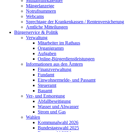
Müllabfuhrkalender
Mängelanzeige
Notrufnummern
Webcams
Sprechtage der Krankenkassen / Rentenversicherung
Amtliche Mitteilungen
Bürgerservice & Politik
Verwaltung
Mitarbeiter im Rathaus
Organigramm
Aufgaben
Online-Bürgerdienstleistungen
Informationen aus den Ämtern
Finanzverwaltung
Fundamt
Einwohnermelde- und Passamt
Steueramt
Bauamt
Ver- und Entsorgung
Abfallbeseitigung
Wasser und Abwasser
Strom und Gas
Wahlen
Kommunalwahl 2026
Bundestagswahl 2025