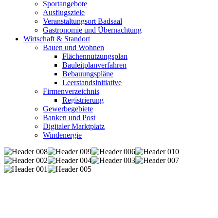
Sportangebote
Ausflugsziele
Veranstaltungsort Badsaal
Gastronomie und Übernachtung
Wirtschaft & Standort
Bauen und Wohnen
Flächennutzungsplan
Bauleitplanverfahren
Bebauungspläne
Leerstandsinitiative
Firmenverzeichnis
Registrierung
Gewerbegebiete
Banken und Post
Digitaler Marktplatz
Windenergie