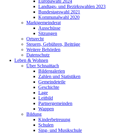
Europawahl 2024
Landtags- und Bezirkswahlen 2023
Bundestagswahl 2021
Kommunalwahl 2020
Marktgemeinderat
Ausschüsse
Sitzungen
Ortsrecht
Steuern, Gebühren, Beiträge
Weitere Behörden
Datenschutz
Leben & Wohnen
Über Schnaittach
Bildergalerien
Zahlen und Statistiken
Gemeindeteile
Geschichte
Lage
Leitbild
Partnergemeinden
Wappen
Bildung
Kinderbetreuung
Schulen
Sing- und Musikschule