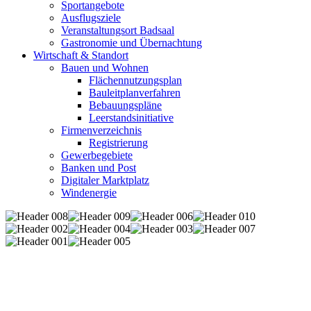
Sportangebote
Ausflugsziele
Veranstaltungsort Badsaal
Gastronomie und Übernachtung
Wirtschaft & Standort
Bauen und Wohnen
Flächennutzungsplan
Bauleitplanverfahren
Bebauungspläne
Leerstandsinitiative
Firmenverzeichnis
Registrierung
Gewerbegebiete
Banken und Post
Digitaler Marktplatz
Windenergie