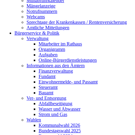
Müllabfuhrkalender
Mängelanzeige
Notrufnummern
Webcams
Sprechtage der Krankenkassen / Rentenversicherung
Amtliche Mitteilungen
Bürgerservice & Politik
Verwaltung
Mitarbeiter im Rathaus
Organigramm
Aufgaben
Online-Bürgerdienstleistungen
Informationen aus den Ämtern
Finanzverwaltung
Fundamt
Einwohnermelde- und Passamt
Steueramt
Bauamt
Ver- und Entsorgung
Abfallbeseitigung
Wasser und Abwasser
Strom und Gas
Wahlen
Kommunalwahl 2026
Bundestagswahl 2025