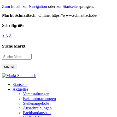
Zum Inhalt
,
zur Navigation
oder
zur Startseite
springen.
Markt Schnaittach
| Online: https://www.schnaittach.de/
Schriftgröße
A
A
A
Suche Markt
suchen
Startseite
Aktuelles
Veranstaltungen
Bekanntmachungen
Stellenangebote
Ausschreibungen
Breitbandausbau