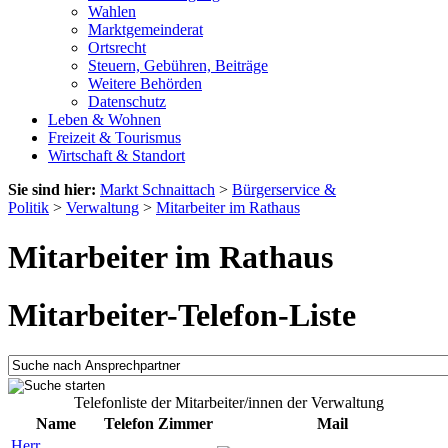
Wahlen
Marktgemeinderat
Ortsrecht
Steuern, Gebühren, Beiträge
Weitere Behörden
Datenschutz
Leben & Wohnen
Freizeit & Tourismus
Wirtschaft & Standort
Sie sind hier:
Markt Schnaittach
>
Bürgerservice &
Politik
>
Verwaltung
>
Mitarbeiter im Rathaus
Mitarbeiter im Rathaus
Mitarbeiter-Telefon-Liste
Telefonliste der Mitarbeiter/innen der Verwaltung
Name
Telefon
Zimmer
Mail
Herr