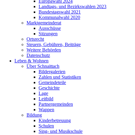
Europawahl 2024
Landtags- und Bezirkswahlen 2023
Bundestagswahl 2021
Kommunalwahl 2020
Marktgemeinderat
Ausschüsse
Sitzungen
Ortsrecht
Steuern, Gebühren, Beiträge
Weitere Behörden
Datenschutz
Leben & Wohnen
Über Schnaittach
Bildergalerien
Zahlen und Statistiken
Gemeindeteile
Geschichte
Lage
Leitbild
Partnergemeinden
Wappen
Bildung
Kinderbetreuung
Schulen
Sing- und Musikschule