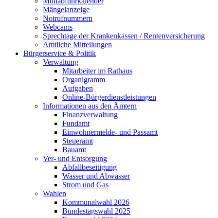
Müllabfuhrkalender
Mängelanzeige
Notrufnummern
Webcams
Sprechtage der Krankenkassen / Rentenversicherung
Amtliche Mitteilungen
Bürgerservice & Politik
Verwaltung
Mitarbeiter im Rathaus
Organigramm
Aufgaben
Online-Bürgerdienstleistungen
Informationen aus den Ämtern
Finanzverwaltung
Fundamt
Einwohnermelde- und Passamt
Steueramt
Bauamt
Ver- und Entsorgung
Abfallbeseitigung
Wasser und Abwasser
Strom und Gas
Wahlen
Kommunalwahl 2026
Bundestagswahl 2025