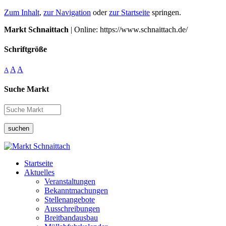
Zum Inhalt
,
zur Navigation
oder
zur Startseite
springen.
Markt Schnaittach
| Online: https://www.schnaittach.de/
Schriftgröße
A
A
A
Suche Markt
suchen
Startseite
Aktuelles
Veranstaltungen
Bekanntmachungen
Stellenangebote
Ausschreibungen
Breitbandausbau