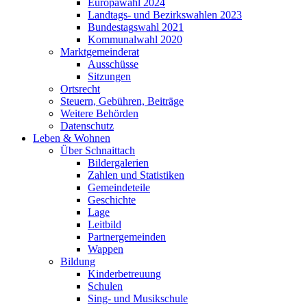
Europawahl 2024
Landtags- und Bezirkswahlen 2023
Bundestagswahl 2021
Kommunalwahl 2020
Marktgemeinderat
Ausschüsse
Sitzungen
Ortsrecht
Steuern, Gebühren, Beiträge
Weitere Behörden
Datenschutz
Leben & Wohnen
Über Schnaittach
Bildergalerien
Zahlen und Statistiken
Gemeindeteile
Geschichte
Lage
Leitbild
Partnergemeinden
Wappen
Bildung
Kinderbetreuung
Schulen
Sing- und Musikschule