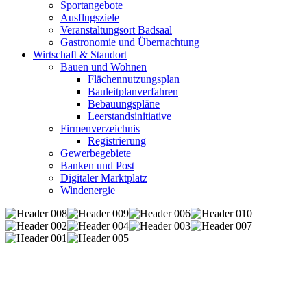
Sportangebote
Ausflugsziele
Veranstaltungsort Badsaal
Gastronomie und Übernachtung
Wirtschaft & Standort
Bauen und Wohnen
Flächennutzungsplan
Bauleitplanverfahren
Bebauungspläne
Leerstandsinitiative
Firmenverzeichnis
Registrierung
Gewerbegebiete
Banken und Post
Digitaler Marktplatz
Windenergie