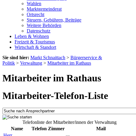
Wahlen
Marktgemeinderat
Ortsrecht
Steuern, Gebühren, Beiträge
Weitere Behörden
Datenschutz
Leben & Wohnen
Freizeit & Tourismus
Wirtschaft & Standort
Sie sind hier:
Markt Schnaittach
>
Bürgerservice &
Politik
>
Verwaltung
>
Mitarbeiter im Rathaus
Mitarbeiter im Rathaus
Mitarbeiter-Telefon-Liste
Telefonliste der Mitarbeiter/innen der Verwaltung
Name
Telefon
Zimmer
Mail
Herr