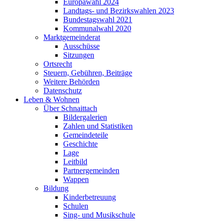
Europawahl 2024
Landtags- und Bezirkswahlen 2023
Bundestagswahl 2021
Kommunalwahl 2020
Marktgemeinderat
Ausschüsse
Sitzungen
Ortsrecht
Steuern, Gebühren, Beiträge
Weitere Behörden
Datenschutz
Leben & Wohnen
Über Schnaittach
Bildergalerien
Zahlen und Statistiken
Gemeindeteile
Geschichte
Lage
Leitbild
Partnergemeinden
Wappen
Bildung
Kinderbetreuung
Schulen
Sing- und Musikschule