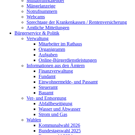
Müllabfuhrkalender
Mängelanzeige
Notrufnummern
Webcams
Sprechtage der Krankenkassen / Rentenversicherung
Amtliche Mitteilungen
Bürgerservice & Politik
Verwaltung
Mitarbeiter im Rathaus
Organigramm
Aufgaben
Online-Bürgerdienstleistungen
Informationen aus den Ämtern
Finanzverwaltung
Fundamt
Einwohnermelde- und Passamt
Steueramt
Bauamt
Ver- und Entsorgung
Abfallbeseitigung
Wasser und Abwasser
Strom und Gas
Wahlen
Kommunalwahl 2026
Bundestagswahl 2025