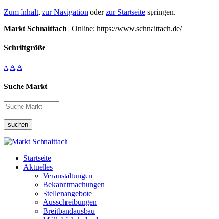
Zum Inhalt
,
zur Navigation
oder
zur Startseite
springen.
Markt Schnaittach
| Online: https://www.schnaittach.de/
Schriftgröße
A
A
A
Suche Markt
suchen
Startseite
Aktuelles
Veranstaltungen
Bekanntmachungen
Stellenangebote
Ausschreibungen
Breitbandausbau