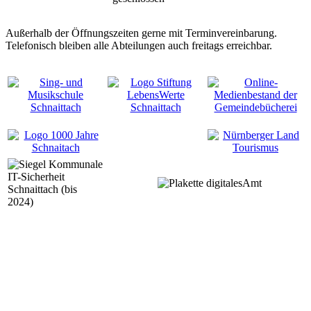
Außerhalb der Öffnungszeiten gerne mit Terminvereinbarung.
Telefonisch bleiben alle Abteilungen auch freitags erreichbar.