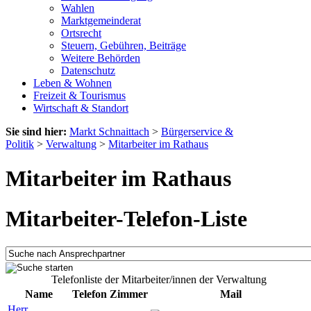
Wahlen
Marktgemeinderat
Ortsrecht
Steuern, Gebühren, Beiträge
Weitere Behörden
Datenschutz
Leben & Wohnen
Freizeit & Tourismus
Wirtschaft & Standort
Sie sind hier:
Markt Schnaittach
>
Bürgerservice &
Politik
>
Verwaltung
>
Mitarbeiter im Rathaus
Mitarbeiter im Rathaus
Mitarbeiter-Telefon-Liste
Telefonliste der Mitarbeiter/innen der Verwaltung
Name
Telefon
Zimmer
Mail
Herr