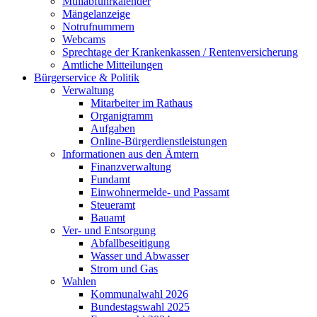
Müllabfuhrkalender
Mängelanzeige
Notrufnummern
Webcams
Sprechtage der Krankenkassen / Rentenversicherung
Amtliche Mitteilungen
Bürgerservice & Politik
Verwaltung
Mitarbeiter im Rathaus
Organigramm
Aufgaben
Online-Bürgerdienstleistungen
Informationen aus den Ämtern
Finanzverwaltung
Fundamt
Einwohnermelde- und Passamt
Steueramt
Bauamt
Ver- und Entsorgung
Abfallbeseitigung
Wasser und Abwasser
Strom und Gas
Wahlen
Kommunalwahl 2026
Bundestagswahl 2025