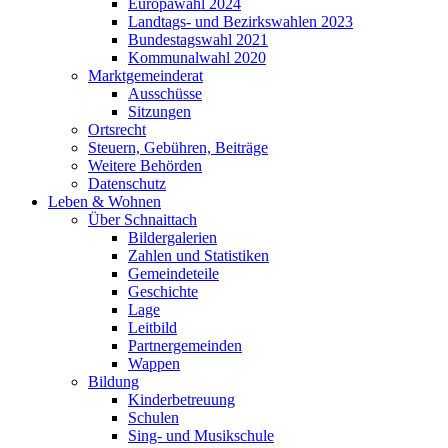
Europawahl 2024
Landtags- und Bezirkswahlen 2023
Bundestagswahl 2021
Kommunalwahl 2020
Marktgemeinderat
Ausschüsse
Sitzungen
Ortsrecht
Steuern, Gebühren, Beiträge
Weitere Behörden
Datenschutz
Leben & Wohnen
Über Schnaittach
Bildergalerien
Zahlen und Statistiken
Gemeindeteile
Geschichte
Lage
Leitbild
Partnergemeinden
Wappen
Bildung
Kinderbetreuung
Schulen
Sing- und Musikschule