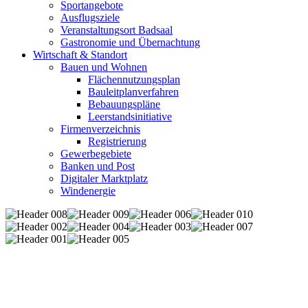
Sportangebote
Ausflugsziele
Veranstaltungsort Badsaal
Gastronomie und Übernachtung
Wirtschaft & Standort
Bauen und Wohnen
Flächennutzungsplan
Bauleitplanverfahren
Bebauungspläne
Leerstandsinitiative
Firmenverzeichnis
Registrierung
Gewerbegebiete
Banken und Post
Digitaler Marktplatz
Windenergie